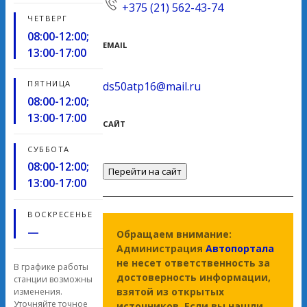
+375 (21) 562-43-74
ЧЕТВЕРГ
08:00-12:00;
EMAIL
13:00-17:00
ПЯТНИЦА
ds50atp16@mail.ru
08:00-12:00;
13:00-17:00
САЙТ
СУББОТА
08:00-12:00;
Перейти на сайт
13:00-17:00
ВОСКРЕСЕНЬЕ
—
Обращаем внимание:
Администрация
Автопортала
не несет ответственность за
В графике работы
достоверность информации,
станции возможны
взятой из открытых
изменения.
Уточняйте точное
источников. Если вы нашли