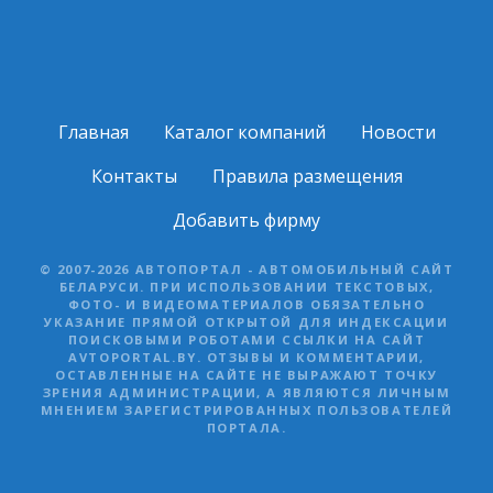
Главная
Каталог компаний
Новости
Контакты
Правила размещения
Добавить фирму
© 2007-2026 АВТОПОРТАЛ - АВТОМОБИЛЬНЫЙ САЙТ
БЕЛАРУСИ. ПРИ ИСПОЛЬЗОВАНИИ ТЕКСТОВЫХ,
ФОТО- И ВИДЕОМАТЕРИАЛОВ ОБЯЗАТЕЛЬНО
УКАЗАНИЕ ПРЯМОЙ ОТКРЫТОЙ ДЛЯ ИНДЕКСАЦИИ
ПОИСКОВЫМИ РОБОТАМИ ССЫЛКИ НА САЙТ
AVTOPORTAL.BY. ОТЗЫВЫ И КОММЕНТАРИИ,
ОСТАВЛЕННЫЕ НА САЙТЕ НЕ ВЫРАЖАЮТ ТОЧКУ
ЗРЕНИЯ АДМИНИСТРАЦИИ, А ЯВЛЯЮТСЯ ЛИЧНЫМ
МНЕНИЕМ ЗАРЕГИСТРИРОВАННЫХ ПОЛЬЗОВАТЕЛЕЙ
ПОРТАЛА.