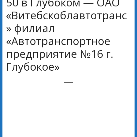
50 в Глубоком — ОАО
«Витебскоблавтотранс
» филиал
«Автотранспортное
предприятие №16 г.
Глубокое»