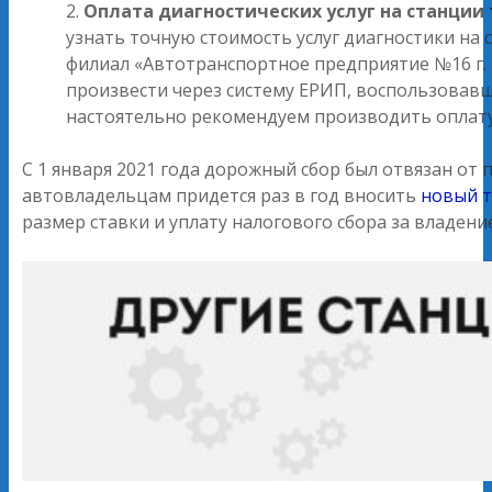
Оплата диагностических услуг на станции
узнать точную стоимость услуг диагностики на
филиал «Автотранспортное предприятие №16 г. 
произвести через систему ЕРИП, воспользовав
настоятельно рекомендуем производить оплату 
С 1 января 2021 года дорожный сбор был отвязан от
автовладельцам придется раз в год вносить
новый т
размер ставки и уплату налогового сбора за владени