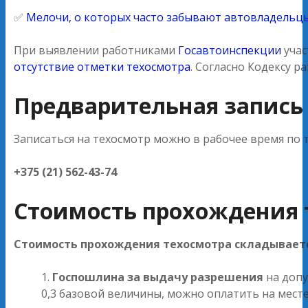
✅
Мелочи, о которых часто забывают автовладельц
При выявлении работниками
Госавтоинспекции
учас
отсутствие отметки техосмотра
. Согласно Кодексу р
Предварительная запись
Записаться на техосмотр можно в рабочее время по 
+375 (21) 562-43-74
Стоимость прохождения 
Стоимость прохождения техосмотра складываетс
Госпошлина за выдачу разрешения
на допу
0,3 базовой величины, можно оплатить на мест