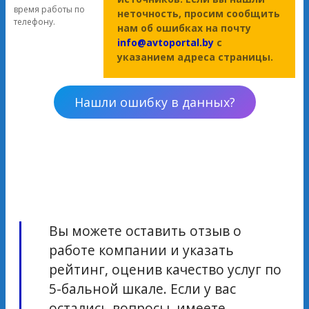
время работы по
неточность, просим сообщить
телефону.
нам об ошибках на почту
info@avtoportal.by
с
указанием адреса страницы.
Нашли ошибку в данных?
Вы можете оставить отзыв о
работе компании и указать
рейтинг, оценив качество услуг по
5-бальной шкале. Если у вас
остались вопросы, имеете