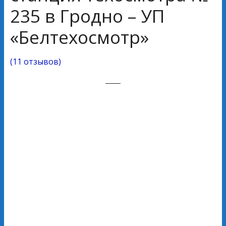
235 в Гродно – УП
«Белтехосмотр»
(
11 отзывов
)