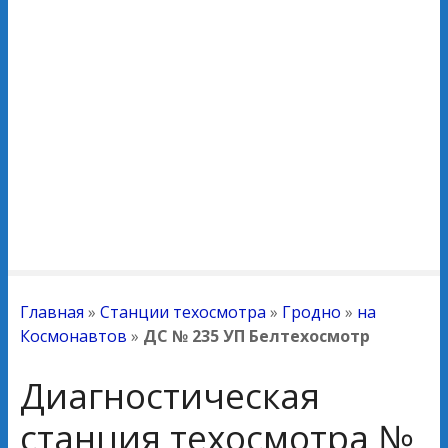
Главная
»
Станции техосмотра
»
Гродно
»
на
Космонавтов
»
ДС № 235 УП Белтехосмотр
Диагностическая
станция техосмотра №