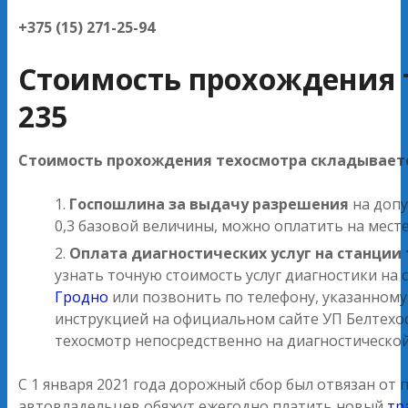
+375 (15) 271-25-94
Стоимость прохождения 
235
Стоимость прохождения техосмотра складываетс
Госпошлина за выдачу разрешения
на допу
0,3 базовой величины, можно оплатить на мест
Оплата диагностических услуг на станции
узнать точную стоимость услуг диагностики на
Гродно
или позвонить по телефону, указанному
инструкцией на официальном сайте УП Белтехо
техосмотр непосредственно на диагностической
С 1 января 2021 года дорожный сбор был отвязан от
автовладельцев обяжут ежегодно платить новый
тр