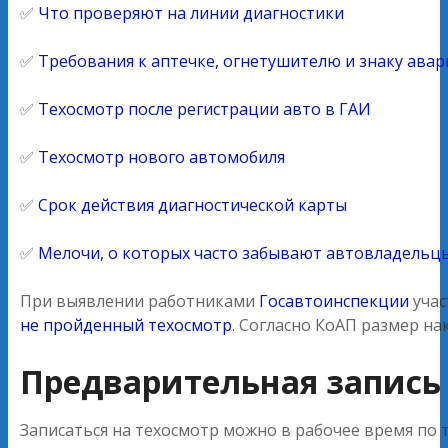
✅
Что проверяют на линии диагностики
✅
Требования к аптечке, огнетушителю и знаку ава
✅
Техосмотр после регистрации авто в ГАИ
✅
Техосмотр нового автомобиля
✅
Срок действия диагностической карты
✅
Мелочи, о которых часто забывают автовладельц
При выявлении работниками
Госавтоинспекции
учас
не пройденный техосмотр
. Согласно КоАП размер на
Предварительная запись
Записаться на техосмотр можно в рабочее время по 