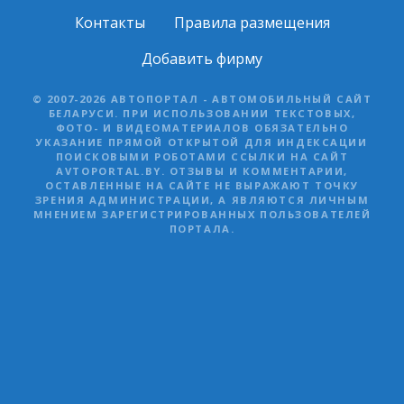
Контакты
Правила размещения
Добавить фирму
© 2007-2026 АВТОПОРТАЛ - АВТОМОБИЛЬНЫЙ САЙТ
БЕЛАРУСИ. ПРИ ИСПОЛЬЗОВАНИИ ТЕКСТОВЫХ,
ФОТО- И ВИДЕОМАТЕРИАЛОВ ОБЯЗАТЕЛЬНО
УКАЗАНИЕ ПРЯМОЙ ОТКРЫТОЙ ДЛЯ ИНДЕКСАЦИИ
ПОИСКОВЫМИ РОБОТАМИ ССЫЛКИ НА САЙТ
AVTOPORTAL.BY. ОТЗЫВЫ И КОММЕНТАРИИ,
ОСТАВЛЕННЫЕ НА САЙТЕ НЕ ВЫРАЖАЮТ ТОЧКУ
ЗРЕНИЯ АДМИНИСТРАЦИИ, А ЯВЛЯЮТСЯ ЛИЧНЫМ
МНЕНИЕМ ЗАРЕГИСТРИРОВАННЫХ ПОЛЬЗОВАТЕЛЕЙ
ПОРТАЛА.