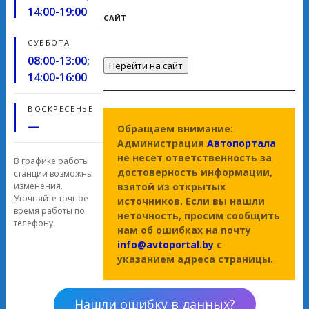
14:00-19:00
САЙТ
СУББОТА
08:00-13:00;
Перейти на сайт
14:00-16:00
ВОСКРЕСЕНЬЕ
—
Обращаем внимание:
Администрация
Автопортала
не несет ответственность за
В графике работы
достоверность информации,
станции возможны
взятой из открытых
изменения.
Уточняйте точное
источников. Если вы нашли
время работы по
неточность, просим сообщить
телефону.
нам об ошибках на почту
info@avtoportal.by
с
указанием адреса страницы.
Нашли ошибку в данных?