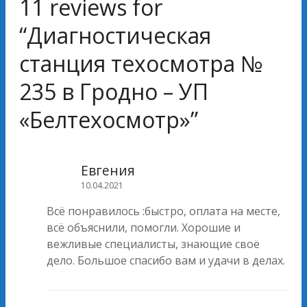
11 reviews for
“
Диагностическая
станция техосмотра №
235 в Гродно – УП
«Белтехосмотр»
”
Евгения
10.04.2021
Всё понравилось :быстро, оплата на месте,
всё объяснили, помогли. Хорошие и
вежливые специалисты, знающие своё
дело. Большое спасибо вам и удачи в делах.