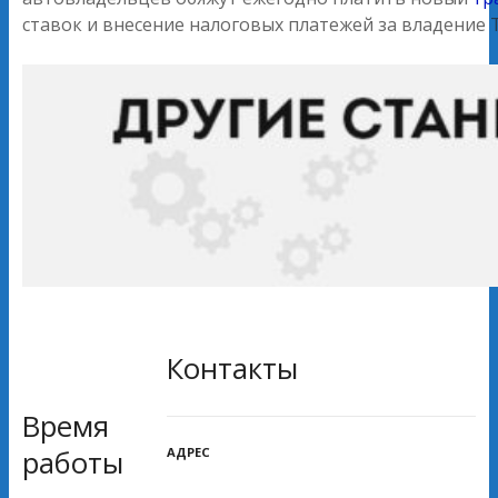
ставок и внесение налоговых платежей за владение Т
Контакты
Время
АДРЕС
работы