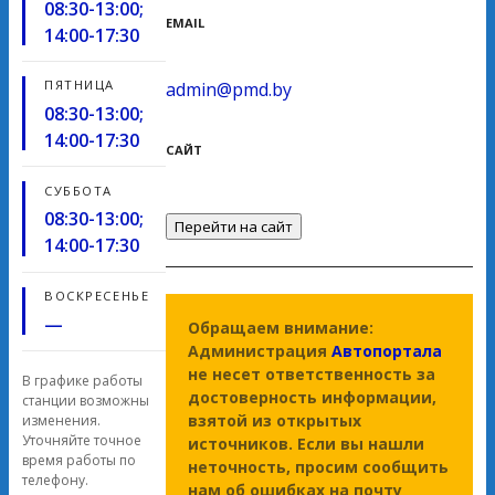
08:30-13:00;
EMAIL
14:00-17:30
ПЯТНИЦА
admin@pmd.by
08:30-13:00;
14:00-17:30
САЙТ
СУББОТА
08:30-13:00;
Перейти на сайт
14:00-17:30
ВОСКРЕСЕНЬЕ
—
Обращаем внимание:
Администрация
Автопортала
не несет ответственность за
В графике работы
достоверность информации,
станции возможны
взятой из открытых
изменения.
Уточняйте точное
источников. Если вы нашли
время работы по
неточность, просим сообщить
телефону.
нам об ошибках на почту