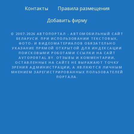
Контакты
Правила размещения
Добавить фирму
© 2007-2026 АВТОПОРТАЛ - АВТОМОБИЛЬНЫЙ САЙТ
БЕЛАРУСИ. ПРИ ИСПОЛЬЗОВАНИИ ТЕКСТОВЫХ,
ФОТО- И ВИДЕОМАТЕРИАЛОВ ОБЯЗАТЕЛЬНО
УКАЗАНИЕ ПРЯМОЙ ОТКРЫТОЙ ДЛЯ ИНДЕКСАЦИИ
ПОИСКОВЫМИ РОБОТАМИ ССЫЛКИ НА САЙТ
AVTOPORTAL.BY. ОТЗЫВЫ И КОММЕНТАРИИ,
ОСТАВЛЕННЫЕ НА САЙТЕ НЕ ВЫРАЖАЮТ ТОЧКУ
ЗРЕНИЯ АДМИНИСТРАЦИИ, А ЯВЛЯЮТСЯ ЛИЧНЫМ
МНЕНИЕМ ЗАРЕГИСТРИРОВАННЫХ ПОЛЬЗОВАТЕЛЕЙ
ПОРТАЛА.