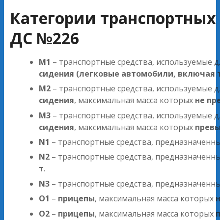
Категории транспортных 
ДС №226
M1
– транспортные средства, используемые д
сидения (легковые автомобили, включая 
M2
– транспортные средства, используемые д
сидения
, максимальная масса которых
не пр
M3
– транспортные средства, используемые д
сидения
, максимальная масса которых
превы
N1
– транспортные средства, предназначенн
N2
– транспортные средства, предназначенн
т
.
N3
– транспортные средства, предназначенн
O1
–
прицепы
, максимальная масса которых
O2
–
прицепы
, максимальная масса которых
п