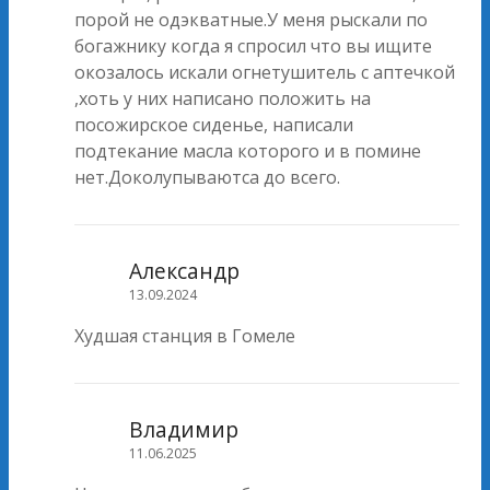
порой не одэкватные.У меня рыскали по
богажнику когда я спросил что вы ищите
окозалось искали огнетушитель с аптечкой
,хоть у них написано положить на
посожирское сиденье, написали
подтекание масла которого и в помине
нет.Доколупываютса до всего.
Александр
13.09.2024
Худшая станция в Гомеле
Владимир
11.06.2025