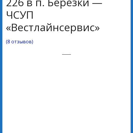
226 в п. Березки —
ЧСУП
«Вестлайнсервис»
(
8 отзывов
)