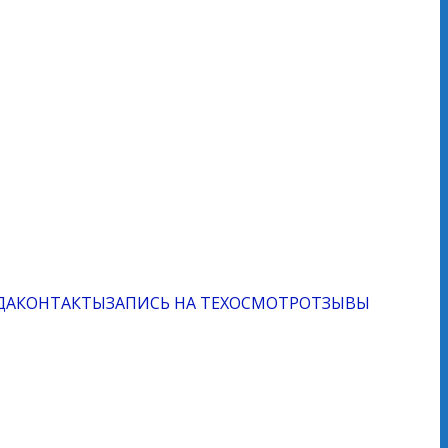
ДА
КОНТАКТЫ
ЗАПИСЬ НА ТЕХОСМОТР
ОТЗЫВЫ