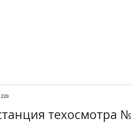
 220
станция техосмотра №