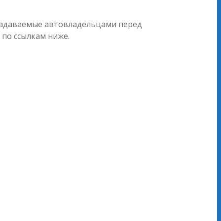
 задаваемые автовладельцами перед
 по ссылкам ниже.