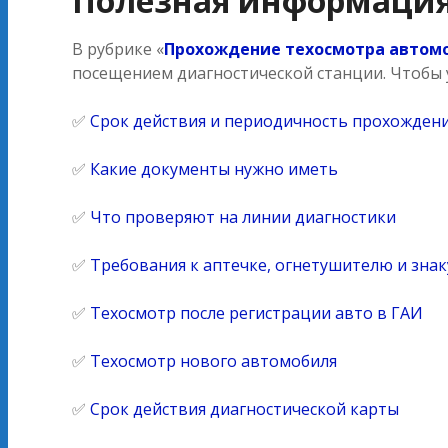
Полезная информация
В рубрике «
Прохождение техосмотра автомо
посещением диагностической станции. Чтобы 
✅
Срок действия и периодичность прохождени
✅
Какие документы нужно иметь
✅
Что проверяют на линии диагностики
✅
Требования к аптечке, огнетушителю и зна
✅
Техосмотр после регистрации авто в ГАИ
✅
Техосмотр нового автомобиля
✅
Срок действия диагностической карты