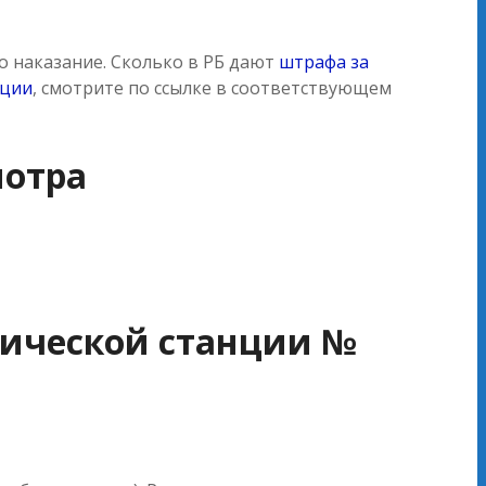
о наказание. Сколько в РБ дают
штрафа за
кции
, смотрите по ссылке в соответствующем
мотра
тической станции №