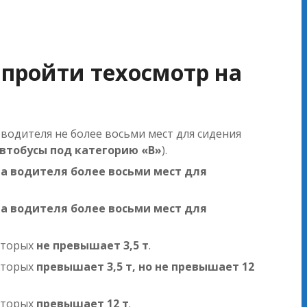
 пройти техосмотр на
водителя не более восьми мест для сидения
втобусы под категорию «B»
).
 водителя более восьми мест для
 водителя более восьми мест для
которых
не превышает 3,5 т
.
которых
превышает 3,5 т, но не превышает 12
которых
превышает 12 т
.