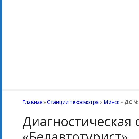
Главная
»
Станции техосмотра
»
Минск
»
ДС №
Диагностическая 
«Белавтотурист»