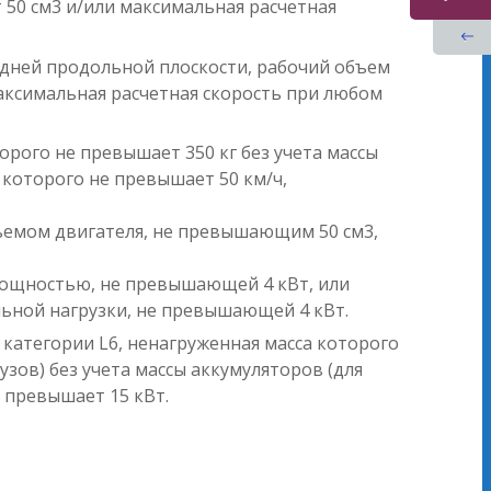
 50 см3 и/или максимальная расчетная
едней продольной плоскости, рабочий объем
максимальная расчетная скорость при любом
орого не превышает 350 кг без учета массы
 которого не превышает 50 км/ч,
бъемом двигателя, не превышающим 50 см3,
 мощностью, не превышающей 4 кВт, или
ьной нагрузки, не превышающей 4 кВт.
 категории L6, ненагруженная масса которого
узов) без учета массы аккумуляторов (для
 превышает 15 кВт.