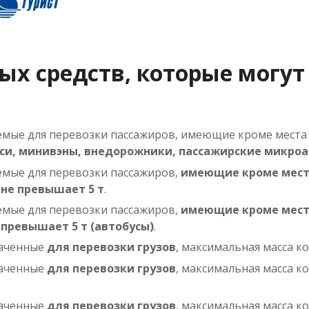
ых средств, которые могут
емые для перевозки пассажиров, имеющие кроме места 
си, минивэны, внедорожники, пассажирские микроа
емые для перевозки пассажиров,
имеющие кроме места
х
не превышает 5 т
.
емые для перевозки пассажиров,
имеющие кроме места
х
превышает 5 т (автобусы)
.
наченные
для перевозки грузов
, максимальная масса 
наченные
для перевозки грузов
, максимальная масса 
наченные
для перевозки грузов
, максимальная масса 