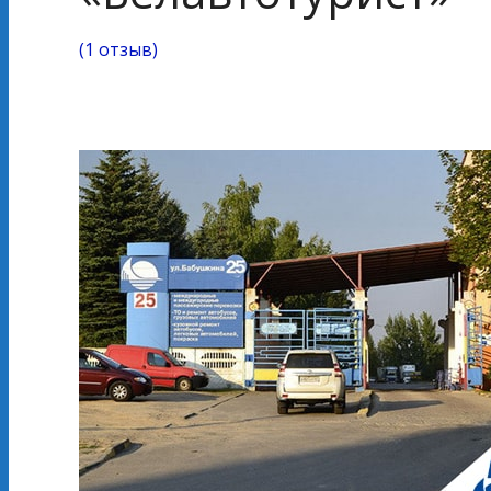
(
1 отзыв
)