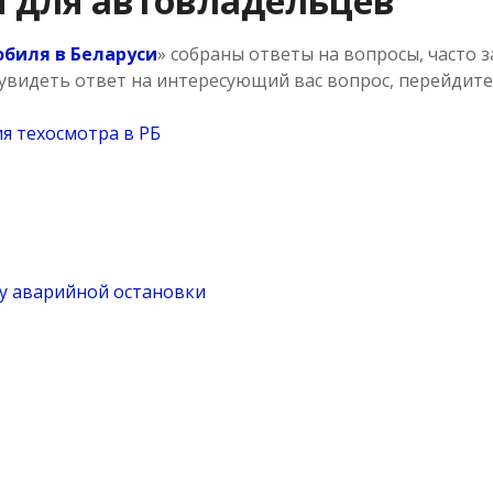
 для автовладельцев
биля в Беларуси
» собраны ответы на вопросы, часто
увидеть ответ на интересующий вас вопрос, перейдите
я техосмотра в РБ
ку аварийной остановки