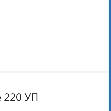
 220 УП