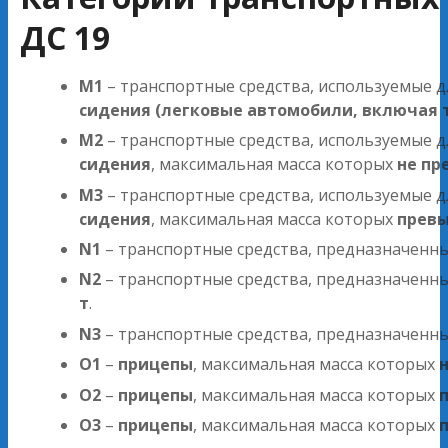
ДС 19
M1
– транспортные средства, используемые д
сидения (легковые автомобили, включая 
M2
– транспортные средства, используемые д
сидения
, максимальная масса которых
не пр
M3
– транспортные средства, используемые д
сидения
, максимальная масса которых
превы
N1
– транспортные средства, предназначенн
N2
– транспортные средства, предназначенн
т
.
N3
– транспортные средства, предназначенн
O1
–
прицепы
, максимальная масса которых
O2
–
прицепы
, максимальная масса которых
п
O3
–
прицепы
, максимальная масса которых
п