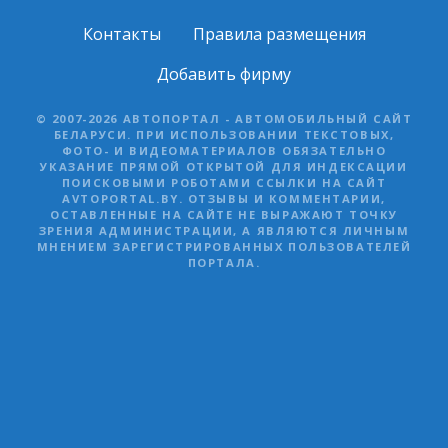
Контакты
Правила размещения
Добавить фирму
© 2007-2026 АВТОПОРТАЛ - АВТОМОБИЛЬНЫЙ САЙТ
БЕЛАРУСИ. ПРИ ИСПОЛЬЗОВАНИИ ТЕКСТОВЫХ,
ФОТО- И ВИДЕОМАТЕРИАЛОВ ОБЯЗАТЕЛЬНО
УКАЗАНИЕ ПРЯМОЙ ОТКРЫТОЙ ДЛЯ ИНДЕКСАЦИИ
ПОИСКОВЫМИ РОБОТАМИ ССЫЛКИ НА САЙТ
AVTOPORTAL.BY. ОТЗЫВЫ И КОММЕНТАРИИ,
ОСТАВЛЕННЫЕ НА САЙТЕ НЕ ВЫРАЖАЮТ ТОЧКУ
ЗРЕНИЯ АДМИНИСТРАЦИИ, А ЯВЛЯЮТСЯ ЛИЧНЫМ
МНЕНИЕМ ЗАРЕГИСТРИРОВАННЫХ ПОЛЬЗОВАТЕЛЕЙ
ПОРТАЛА.