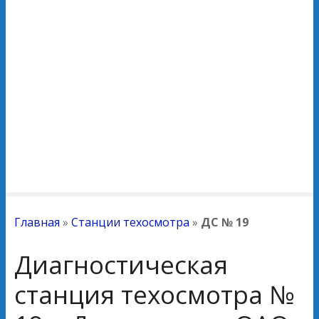
Главная
»
Станции техосмотра
»
ДС № 19
Диагностическая
станция техосмотра №