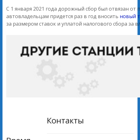
С 1 января 2021 года дорожный сбор был отвязан от
автовладельцам придется раз в год вносить
новый т
за размером ставок и уплатой налогового сбора за в
Контакты