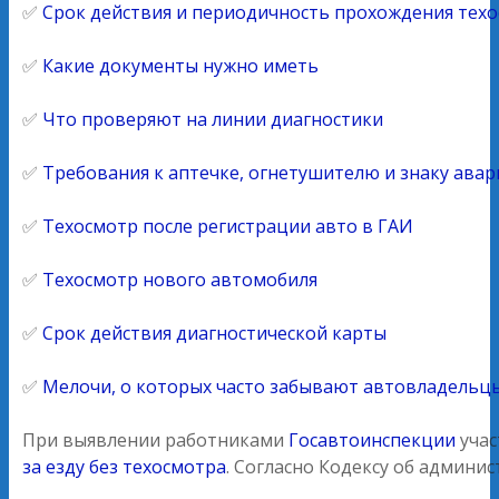
✅
Срок действия и периодичность прохождения техо
✅
Какие документы нужно иметь
✅
Что проверяют на линии диагностики
✅
Требования к аптечке, огнетушителю и знаку ава
✅
Техосмотр после регистрации авто в ГАИ
✅
Техосмотр нового автомобиля
✅
Срок действия диагностической карты
✅
Мелочи, о которых часто забывают автовладельц
При выявлении работниками
Госавтоинспекции
учас
за езду без техосмотра
. Согласно Кодексу об админ