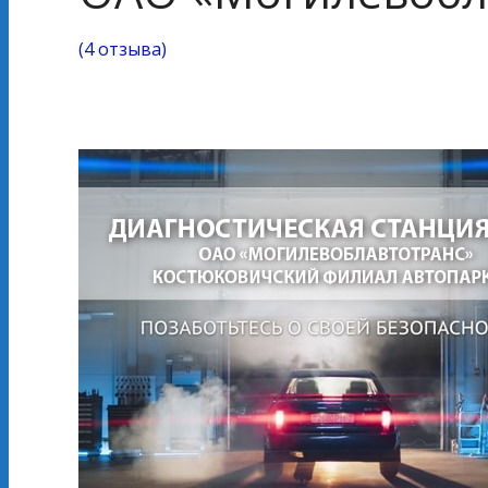
(
4 отзыва
)