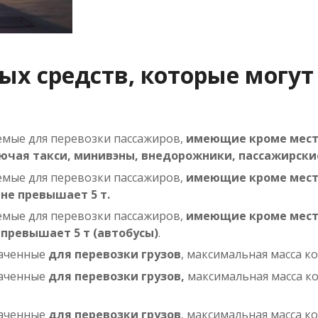
ых средств, которые могут
емые для перевозки пассажиров,
имеющие кроме места
ючая такси, минивэны, внедорожники, пассажирски
емые для перевозки пассажиров,
имеющие кроме места
х
не превышает 5 т.
емые для перевозки пассажиров,
имеющие кроме места
х
превышает 5 т (автобусы)
.
наченные
для перевозки грузов
, максимальная масса 
наченные
для перевозки грузов,
максимальная масса к
наченные
для перевозки грузов
, максимальная масса 