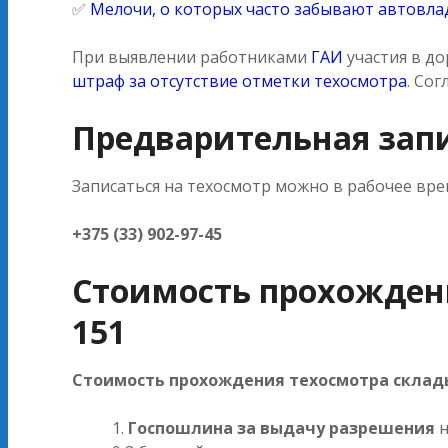
✅
Мелочи, о которых часто забывают автовл
При выявлении работниками
ГАИ
участия в д
штраф за отсутствие отметки техосмотра
. Со
Предварительная зап
Записаться на техосмотр можно в рабочее вре
+375 (33) 902-97-45
Стоимость прохожден
151
Стоимость прохождения техосмотра склады
Госпошлина за выдачу разрешения
н