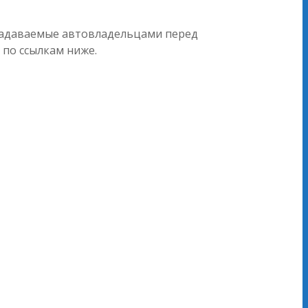
 задаваемые автовладельцами перед
 по ссылкам ниже.