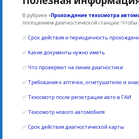
Полезная информация
В рубрике «
Прохождение техосмотра автомо
посещением диагностической станции. Чтобы 
✅
Срок действия и периодичность прохождени
✅
Какие документы нужно иметь
✅
Что проверяют на линии диагностики
✅
Требования к аптечке, огнетушителю и зна
✅
Техосмотр после регистрации авто в ГАИ
✅
Техосмотр нового автомобиля
✅
Срок действия диагностической карты