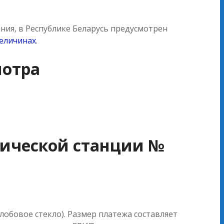
ния, в Республике Беларусь предусмотрен
еличинах
.
мотра
тической станции №
лобовое стекло). Размер платежа составляет