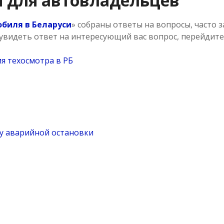
 для автовладельцев
биля в Беларуси
» собраны ответы на вопросы, часто
увидеть ответ на интересующий вас вопрос, перейдите
я техосмотра в РБ
ку аварийной остановки