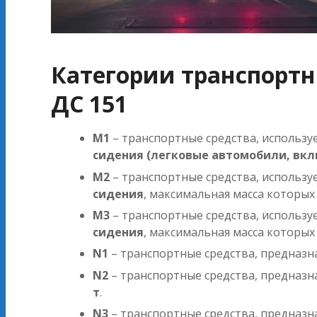
Категории транспортн
ДС 151
M1
– транспортные средства, использу
сидения (легковые автомобили, вкл
M2
– транспортные средства, использу
сидения
, максимальная масса которы
M3
– транспортные средства, использу
сидения
, максимальная масса которы
N1
– транспортные средства, предназ
N2
– транспортные средства, предназ
т
.
N3
– транспортные средства, предназ