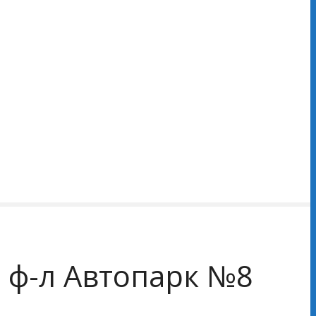
 ф-л Автопарк №8