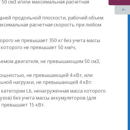
 50 см3 и/или максимальная расчетная
едней продольной плоскости, рабочий объем
максимальная расчетная скорость при любом
орого не превышает 350 кг без учета массы
 которого не превышает 50 км/ч,
бъемом двигателя, не превышающим 50 см3,
 мощностью, не превышающей 4 кВт, или
ьной нагрузки, не превышающей 4 кВт.
 категории L6, ненагруженная масса которого
узов) без учета массы аккумуляторов (для
 превышает 15 кВт.