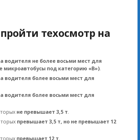
 пройти техосмотр на
 водителя не более восьми мест для
е микроавтобусы под категорию «B»)
.
 водителя более восьми мест для
 водителя более восьми мест для
которых
не превышает 3,5 т
.
оторых
превышает 3,5 т, но не превышает 12
которых
превышает 12 т
.