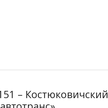
151 – Костюковичский
автотранс»