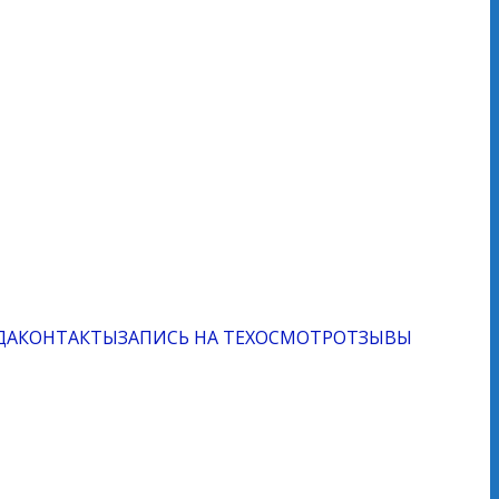
ДА
КОНТАКТЫ
ЗАПИСЬ НА ТЕХОСМОТР
ОТЗЫВЫ