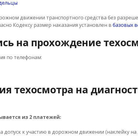
адельцы
орожном движении транспортного средства без разреше
гласно Кодексу размер наказания установлен в
базовых в
ись на прохождение техос
мя по телефонам:
ия техосмотра на диагнос
вается из 2 платежей:
а допуск к участию в дорожном движении (наклейку на 