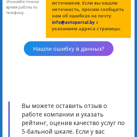
Уточняйте точное
источников. Если вы нашли
время работы по
неточность, просим сообщить
телефону.
нам об ошибках на почту
info@avtoportal.by
с
указанием адреса страницы.
Нашли ошибку в данных?
Вы можете оставить отзыв о
работе компании и указать
рейтинг, оценив качество услуг по
5-бальной шкале. Если у вас