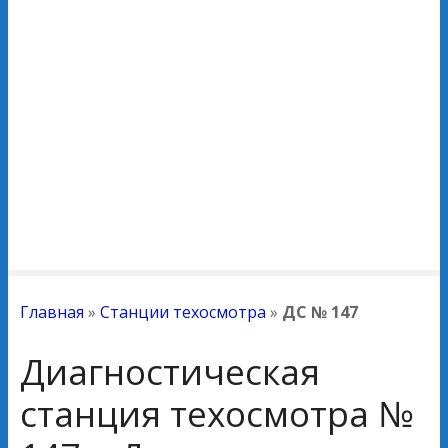
Главная
»
Станции техосмотра
»
ДС № 147
Диагностическая
станция техосмотра №