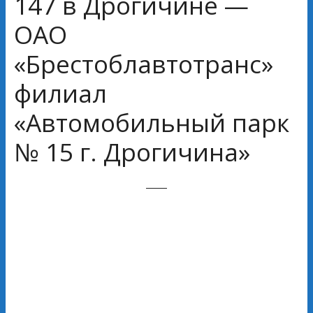
147 в Дрогичине —
ОАО
«Брестоблавтотранс»
филиал
«Автомобильный парк
№ 15 г. Дрогичина»