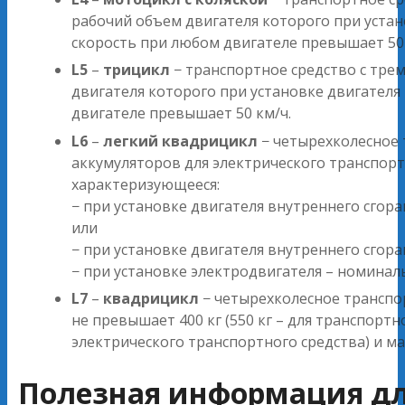
рабочий объем двигателя которого при устан
скорость при любом двигателе превышает 50 
L5
–
трицикл
− транспортное средство с тре
двигателя которого при установке двигателя
двигателе превышает 50 км/ч.
L6
–
легкий квадрицикл
− четырехколесное 
аккумуляторов для электрического транспорт
характеризующееся:
− при установке двигателя внутреннего сго
или
− при установке двигателя внутреннего сго
− при установке электродвигателя – номина
L7
–
квадрицикл
− четырехколесное транспор
не превышает 400 кг (550 кг – для транспортн
электрического транспортного средства) и м
Полезная информация дл