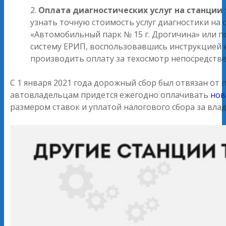
Оплата диагностических услуг на станции
узнать точную стоимость услуг диагностики на
«Автомобильный парк № 15 г. Дрогичина» или п
систему ЕРИП, воспользовавшись инструкцией 
производить оплату за техосмотр непосредстве
С 1 января 2021 года дорожный сбор был отвязан от
автовладельцам придется ежегодно оплачивать
нов
размером ставок и уплатой налогового сбора за влад