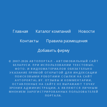
Главная
Каталог компаний
Новости
Контакты
Правила размещения
Добавить фирму
© 2007-2026 АВТОПОРТАЛ - АВТОМОБИЛЬНЫЙ САЙТ
БЕЛАРУСИ. ПРИ ИСПОЛЬЗОВАНИИ ТЕКСТОВЫХ,
ФОТО- И ВИДЕОМАТЕРИАЛОВ ОБЯЗАТЕЛЬНО
УКАЗАНИЕ ПРЯМОЙ ОТКРЫТОЙ ДЛЯ ИНДЕКСАЦИИ
ПОИСКОВЫМИ РОБОТАМИ ССЫЛКИ НА САЙТ
AVTOPORTAL.BY. ОТЗЫВЫ И КОММЕНТАРИИ,
ОСТАВЛЕННЫЕ НА САЙТЕ НЕ ВЫРАЖАЮТ ТОЧКУ
ЗРЕНИЯ АДМИНИСТРАЦИИ, А ЯВЛЯЮТСЯ ЛИЧНЫМ
МНЕНИЕМ ЗАРЕГИСТРИРОВАННЫХ ПОЛЬЗОВАТЕЛЕЙ
ПОРТАЛА.