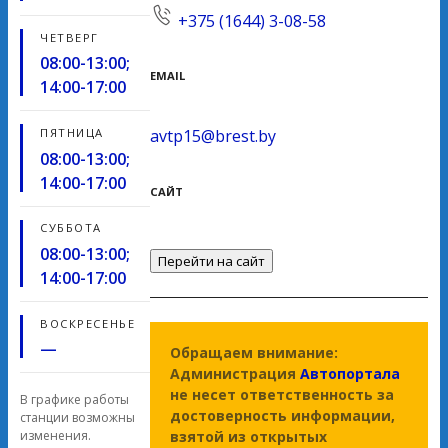
+375 (1644) 3-08-58
ЧЕТВЕРГ
08:00-13:00;
EMAIL
14:00-17:00
ПЯТНИЦА
avtp15@brest.by
08:00-13:00;
14:00-17:00
САЙТ
СУББОТА
08:00-13:00;
Перейти на сайт
14:00-17:00
ВОСКРЕСЕНЬЕ
—
Обращаем внимание:
Администрация
Автопортала
не несет ответственность за
В графике работы
достоверность информации,
станции возможны
взятой из открытых
изменения.