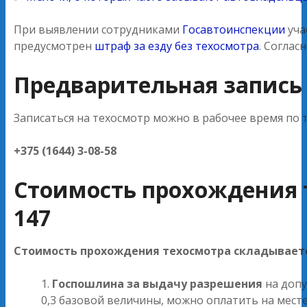
При выявлении сотрудниками
Госавтоинспекции
уча
предусмотрен
штраф за езду без техосмотра
. Соглас
Предварительная запись
Записаться на техосмотр можно в рабочее время по 
+375 (1644) 3-08-58
Стоимость прохождения 
147
Стоимость прохождения техосмотра складываетс
Госпошлина за выдачу разрешения
на допу
0,3 базовой величины, можно оплатить на мест