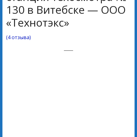
130 в Витебске — ООО
«Технотэкс»
(
4 отзыва
)