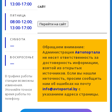
13:00-17:00
САЙТ
ПЯТНИЦА
08:00-12:00;
Перейти на сайт
13:00-17:00
СУББОТА
—
Обращаем внимание:
Администрация
Автопортала
не несет ответственность за
ВОСКРЕСЕНЬЕ
достоверность информации,
—
взятой из открытых
источников. Если вы нашли
В графике работы
неточность, просим сообщить
станции возможны
нам об ошибках на почту
изменения.
info@avtoportal.by
с
Уточняйте точное
указанием адреса страницы.
время работы по
телефону.