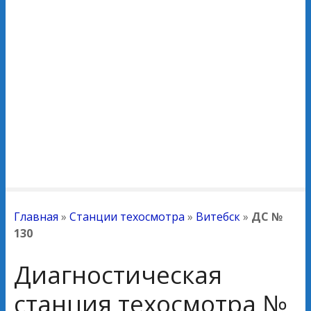
Главная
»
Станции техосмотра
»
Витебск
»
ДС №
130
Диагностическая
станция техосмотра №