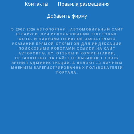
Контакты
Правила размещения
Добавить фирму
© 2007-2026 АВТОПОРТАЛ - АВТОМОБИЛЬНЫЙ САЙТ
БЕЛАРУСИ. ПРИ ИСПОЛЬЗОВАНИИ ТЕКСТОВЫХ,
ФОТО- И ВИДЕОМАТЕРИАЛОВ ОБЯЗАТЕЛЬНО
УКАЗАНИЕ ПРЯМОЙ ОТКРЫТОЙ ДЛЯ ИНДЕКСАЦИИ
ПОИСКОВЫМИ РОБОТАМИ ССЫЛКИ НА САЙТ
AVTOPORTAL.BY. ОТЗЫВЫ И КОММЕНТАРИИ,
ОСТАВЛЕННЫЕ НА САЙТЕ НЕ ВЫРАЖАЮТ ТОЧКУ
ЗРЕНИЯ АДМИНИСТРАЦИИ, А ЯВЛЯЮТСЯ ЛИЧНЫМ
МНЕНИЕМ ЗАРЕГИСТРИРОВАННЫХ ПОЛЬЗОВАТЕЛЕЙ
ПОРТАЛА.