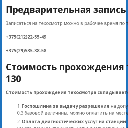
Предварительная запись
Записаться на техосмотр можно в рабочее время по 
+375(212)22-55-49
+375(29)535-38-58
Стоимость прохождения 
130
Стоимость прохождения техосмотра складываетс
Госпошлина за выдачу разрешения
на допу
0,3 базовой величины, можно оплатить на мест
Оплата диагностических услуг на станции