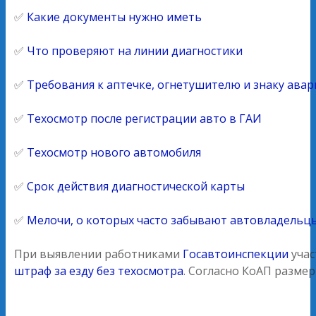
✅
Какие документы нужно иметь
✅
Что проверяют на линии диагностики
✅
Требования к аптечке, огнетушителю и знаку ава
✅
Техосмотр после регистрации авто в ГАИ
✅
Техосмотр нового автомобиля
✅
Срок действия диагностической карты
✅
Мелочи, о которых часто забывают автовладельц
При выявлении работниками
Госавтоинспекции
учас
штраф за езду без техосмотра
. Согласно КоАП разме