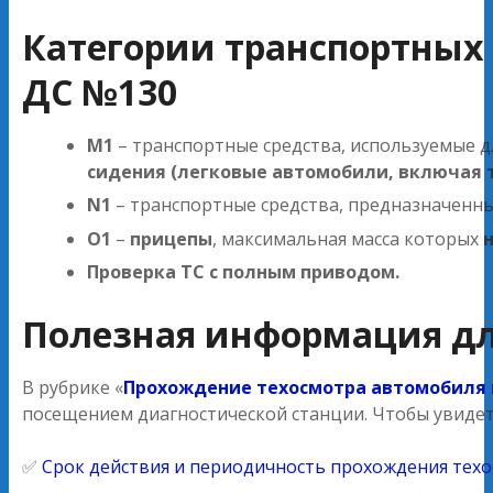
Категории транспортных 
ДС №130
M1
– транспортные средства, используемые д
сидения (легковые автомобили, включая 
N1
– транспортные средства, предназначенн
O1
–
прицепы
, максимальная масса которых
Проверка ТС с полным приводом.
Полезная информация дл
В рубрике «
Прохождение техосмотра автомобиля 
посещением диагностической станции. Чтобы увидет
✅
Срок действия и периодичность прохождения техо