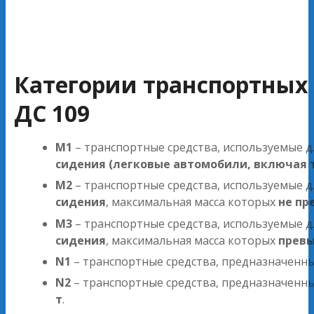
Категории транспортных 
ДС 109
M1
– транспортные средства, используемые д
сидения (легковые автомобили, включая 
M2
– транспортные средства, используемые д
сидения
, максимальная масса которых
не пр
M3
– транспортные средства, используемые д
сидения
, максимальная масса которых
превы
N1
– транспортные средства, предназначенн
N2
– транспортные средства, предназначенн
т
.