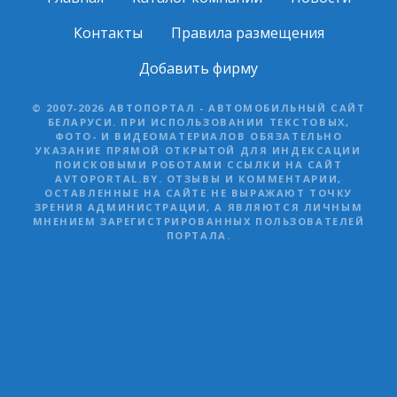
Контакты
Правила размещения
Добавить фирму
© 2007-2026 АВТОПОРТАЛ - АВТОМОБИЛЬНЫЙ САЙТ
БЕЛАРУСИ. ПРИ ИСПОЛЬЗОВАНИИ ТЕКСТОВЫХ,
ФОТО- И ВИДЕОМАТЕРИАЛОВ ОБЯЗАТЕЛЬНО
УКАЗАНИЕ ПРЯМОЙ ОТКРЫТОЙ ДЛЯ ИНДЕКСАЦИИ
ПОИСКОВЫМИ РОБОТАМИ ССЫЛКИ НА САЙТ
AVTOPORTAL.BY. ОТЗЫВЫ И КОММЕНТАРИИ,
ОСТАВЛЕННЫЕ НА САЙТЕ НЕ ВЫРАЖАЮТ ТОЧКУ
ЗРЕНИЯ АДМИНИСТРАЦИИ, А ЯВЛЯЮТСЯ ЛИЧНЫМ
МНЕНИЕМ ЗАРЕГИСТРИРОВАННЫХ ПОЛЬЗОВАТЕЛЕЙ
ПОРТАЛА.