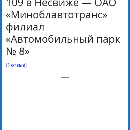
109 в Несвиже — ОАО
«Миноблавтотранс»
филиал
«Автомобильный парк
№ 8»
(
1 отзыв
)