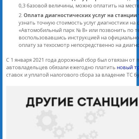
0,3 базовой величины, можно оплатить на мест
Оплата диагностических услуг на станции
узнать точную стоимость услуг диагностики н
«Автомобильный парк № 8» или позвонить по те
воспользовавшись инструкцией на официальном
оплату за техосмотр непосредственно на диагн
С 1 января 2021 года дорожный сбор был отвязан от
автовладельцев обязали ежегодно платить
новый тр
ставок и уплатой налогового сбора за владение ТС б