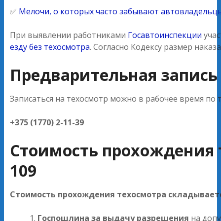
✅
Мелочи, о которых часто забывают автовладельц
При выявлении работниками
Госавтоинспекции
учас
езду без техосмотра
. Согласно Кодексу размер наказ
Предварительная запись
Записаться на техосмотр можно в рабочее время по 
+375 (1770) 2-11-39
Стоимость прохождения 
109
Стоимость прохождения техосмотра складываетс
Госпошлина за выдачу разрешения
на допу