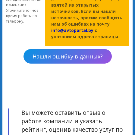
взятой из открытых
изменения.
Уточняйте точное
источников. Если вы нашли
время работы по
неточность, просим сообщить
телефону.
нам об ошибках на почту
info@avtoportal.by
с
указанием адреса страницы.
Нашли ошибку в данных?
Вы можете оставить отзыв о
работе компании и указать
рейтинг, оценив качество услуг по