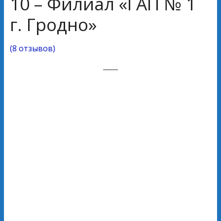
10 – Филиал «ГАП № 1
г. Гродно»
(
8 отзывов
)