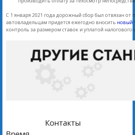
производить оплату за техосмотр непосредстве
С 1 января 2021 года дорожный сбор был отвязан от
автовладельцам придется ежегодно вносить
новый 
контроль за размером ставок и уплатой налогового с
Контакты
Время