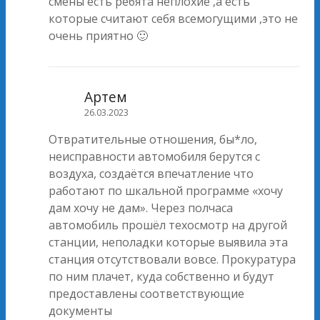
смены есть ребята неплохие ,а есть
которые считают себя всемогущими ,это не
очень приятно 🙂
Артем
26.03.2023
Отвратительные отношения, бы*ло,
неисправности автомобиля берутся с
воздуха, создаётся впечатление что
работают по шкальной программе «хочу
дам хочу не дам». Через полчаса
автомобиль прошёл техосмотр на другой
станции, неполадки которые выявила эта
станция отсутствовали вовсе. Прокуратура
по ним плачет, куда собственно и будут
предоставлены соответствующие
документы