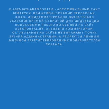
© 2007-2026 АВТОПОРТАЛ - АВТОМОБИЛЬНЫЙ САЙТ
БЕЛАРУСИ. ПРИ ИСПОЛЬЗОВАНИИ ТЕКСТОВЫХ,
ФОТО- И ВИДЕОМАТЕРИАЛОВ ОБЯЗАТЕЛЬНО
УКАЗАНИЕ ПРЯМОЙ ОТКРЫТОЙ ДЛЯ ИНДЕКСАЦИИ
ПОИСКОВЫМИ РОБОТАМИ ССЫЛКИ НА САЙТ
AVTOPORTAL.BY. ОТЗЫВЫ И КОММЕНТАРИИ,
ОСТАВЛЕННЫЕ НА САЙТЕ НЕ ВЫРАЖАЮТ ТОЧКУ
ЗРЕНИЯ АДМИНИСТРАЦИИ, А ЯВЛЯЮТСЯ ЛИЧНЫМ
МНЕНИЕМ ЗАРЕГИСТРИРОВАННЫХ ПОЛЬЗОВАТЕЛЕЙ
ПОРТАЛА.