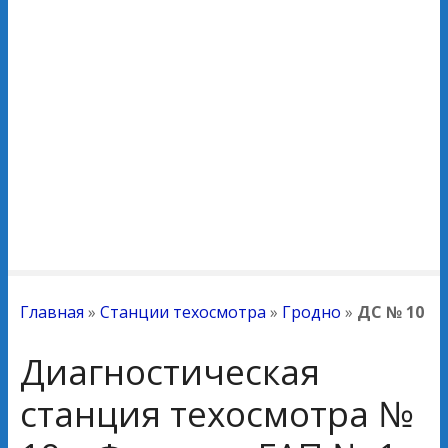
Главная
»
Станции техосмотра
»
Гродно
»
ДС № 10
Диагностическая
станция техосмотра №