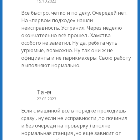
15.10.2022
Все быстро, четко и по делу. Очередей нет.
На «первом подходе» нашли
неисправность. Устранил. Через неделю
окончательно всё прошел . Хамства
особого не заметил. Ну да, ребята чуть
угрюмые, возможно. Ну так они ж не
официанты и не парикмахеры. Свою работу
выполняют нормально.
Таня
22.03.2023
Если с машиной всё в порядке проходишь
сразу , ну если не исправности ,то починил
и без очереди на проверку ) вполне
нормальная станция ,но ещё зависит от