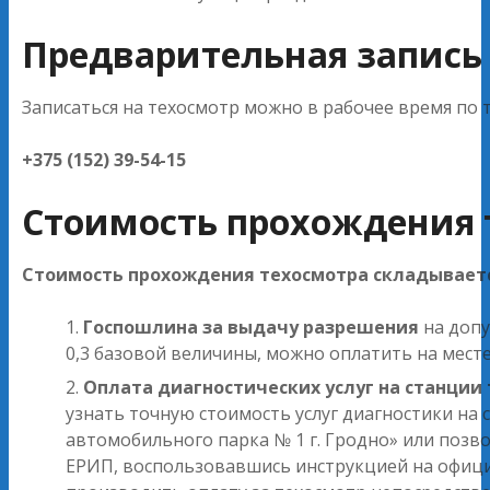
Предварительная запись
Записаться на техосмотр можно в рабочее время по 
+375 (152) 39-54-15
Стоимость прохождения 
Стоимость прохождения техосмотра складываетс
Госпошлина за выдачу разрешения
на допу
0,3 базовой величины, можно оплатить на мест
Оплата диагностических услуг на станции
узнать точную стоимость услуг диагностики на
автомобильного парка № 1 г. Гродно» или позво
ЕРИП, воспользовавшись инструкцией на офици