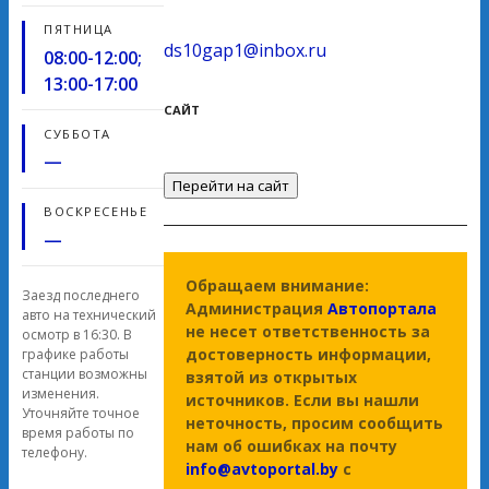
ПЯТНИЦА
ds10gap1@inbox.ru
08:00-12:00;
13:00-17:00
САЙТ
СУББОТА
—
Перейти на сайт
ВОСКРЕСЕНЬЕ
—
Обращаем внимание:
Заезд последнего
Администрация
Автопортала
авто на технический
не несет ответственность за
осмотр в 16:30. В
достоверность информации,
графике работы
станции возможны
взятой из открытых
изменения.
источников. Если вы нашли
Уточняйте точное
неточность, просим сообщить
время работы по
нам об ошибках на почту
телефону.
info@avtoportal.by
с