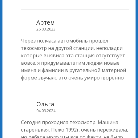
Артем
26.03.2023
Через полчаса автомобиль прошёл
техосмотр на другой станции, неполадки
которые выявила эта станция отсутствует
вовсе. я придумывал этим людям новые
имена и фамилии в ругательной матерной
форме звучало это очень умиротворённо
Ольга
04.09.2024
Сегодня проходила техосмотр. Машина
старенькая, Пежо 1992г. очень переживала,
но ребята молодцы все по факту, не было