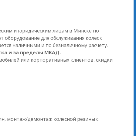
ским и юридическим лицам в Минске по
ет оборудование для обслуживания колес с
ется наличными и по безналичному расчету.
ска и за пределы МКАД.
мобилей или корпоративных клиентов, скидки
ин, монтаж/демонтаж колесной резины с