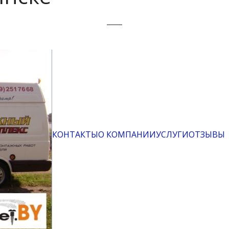
КОНТАКТЫ
О КОМПАНИИ
УСЛУГИ
ОТЗЫВЫ