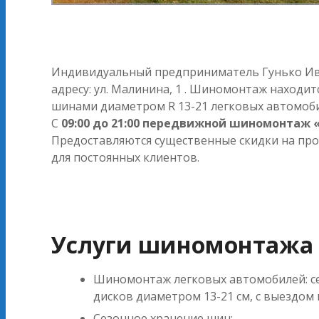
Индивидуальный предприниматель Гунько Ив
адресу: ул. Малинина, 1 . Шиномонтаж находи
шинами диаметром R 13-21 легковых автомоби
С
09:00 до 21:00 передвижной шиномонтаж 
Предоставляются существенные скидки на пр
для постоянных клиентов.
Услуги шиномонтажа 
Шиномонтаж легковых автомобилей: се
дисков диаметром 13-21 см, с выездом
Сезонное хранение шин;