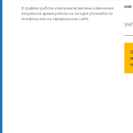
УНП
В графике работы компании возможны изменения.
Актуальное время работы на сегодня уточняйте по
телефону или на официальном сайте.
УНП
и