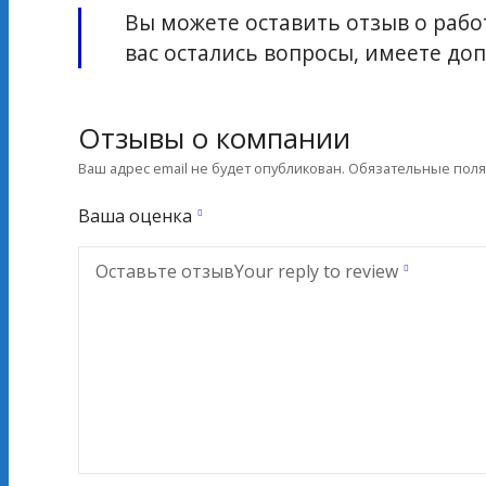
Вы можете оставить отзыв о работ
вас остались вопросы, имеете д
Отзывы о компании
Ваш адрес email не будет опубликован.
Обязательные пол
Ваша оценка
Оставьте отзыв
Your reply to review