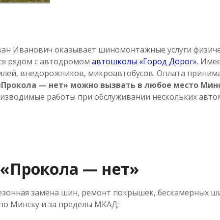
ан Иванович оказывает шиномонтажные услуги физиче
тся рядом с автодромом
автошколы «Город Дорог»
. Име
лей, внедорожников, микроавтобусов. Оплата принима
«Прокола — нет» можно вызвать в любое место Мин
оизводимые работы при обслуживании нескольких авто
«Прокола — нет»
зонная замена шин, ремонт покрышек, бескамерных ш
 по Минску и за пределы МКАД;