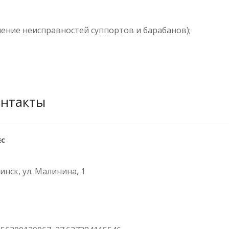
нение неисправностей суппортов и барабанов);
онтакты
ЕС
Минск, ул. Малинина, 1