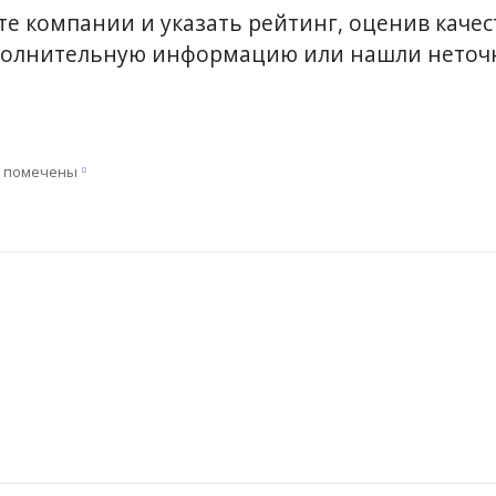
е компании и указать рейтинг, оценив качест
ополнительную информацию или нашли неточн
я помечены