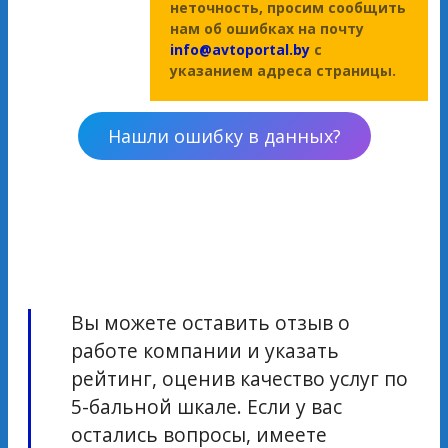
неточность, просим сообщить
нам об ошибках на почту
info@avtoportal.by
с
указанием адреса страницы.
Нашли ошибку в данных?
Вы можете оставить отзыв о
работе компании и указать
рейтинг, оценив качество услуг по
5-бальной шкале. Если у вас
остались вопросы, имеете