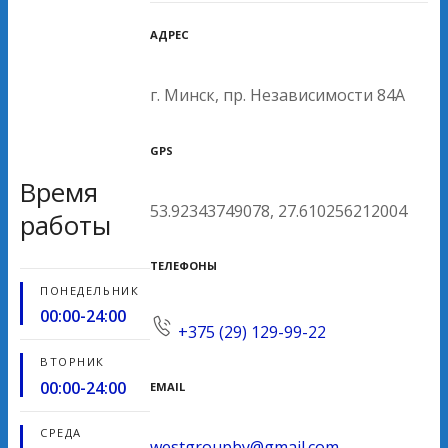
АДРЕС
г. Минск, пр. Независимости 84А
GPS
Время
53.92343749078, 27.610256212004
работы
ТЕЛЕФОНЫ
ПОНЕДЕЛЬНИК
00:00-24:00
+375 (29) 129-99-22
ВТОРНИК
00:00-24:00
EMAIL
СРЕДА
westgroupby@gmail.com