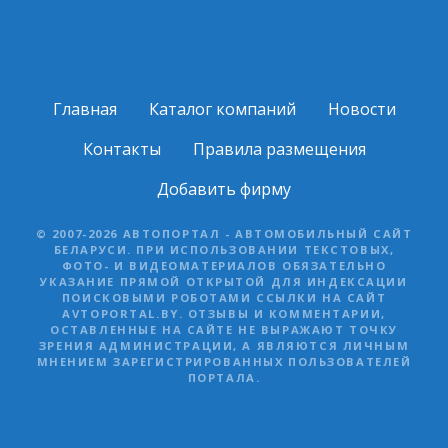
Главная
Каталог компаний
Новости
Контакты
Правила размещения
Добавить фирму
© 2007-2026 АВТОПОРТАЛ - АВТОМОБИЛЬНЫЙ САЙТ
БЕЛАРУСИ. ПРИ ИСПОЛЬЗОВАНИИ ТЕКСТОВЫХ,
ФОТО- И ВИДЕОМАТЕРИАЛОВ ОБЯЗАТЕЛЬНО
УКАЗАНИЕ ПРЯМОЙ ОТКРЫТОЙ ДЛЯ ИНДЕКСАЦИИ
ПОИСКОВЫМИ РОБОТАМИ ССЫЛКИ НА САЙТ
AVTOPORTAL.BY. ОТЗЫВЫ И КОММЕНТАРИИ,
ОСТАВЛЕННЫЕ НА САЙТЕ НЕ ВЫРАЖАЮТ ТОЧКУ
ЗРЕНИЯ АДМИНИСТРАЦИИ, А ЯВЛЯЮТСЯ ЛИЧНЫМ
МНЕНИЕМ ЗАРЕГИСТРИРОВАННЫХ ПОЛЬЗОВАТЕЛЕЙ
ПОРТАЛА.