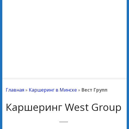
Главная
»
Каршеринг в Минске
»
Вест Групп
Каршеринг West Group