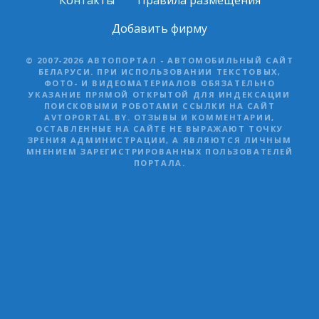
Контакты
Правила размещения
Добавить фирму
© 2007-2026 АВТОПОРТАЛ - АВТОМОБИЛЬНЫЙ САЙТ
БЕЛАРУСИ. ПРИ ИСПОЛЬЗОВАНИИ ТЕКСТОВЫХ,
ФОТО- И ВИДЕОМАТЕРИАЛОВ ОБЯЗАТЕЛЬНО
УКАЗАНИЕ ПРЯМОЙ ОТКРЫТОЙ ДЛЯ ИНДЕКСАЦИИ
ПОИСКОВЫМИ РОБОТАМИ ССЫЛКИ НА САЙТ
AVTOPORTAL.BY. ОТЗЫВЫ И КОММЕНТАРИИ,
ОСТАВЛЕННЫЕ НА САЙТЕ НЕ ВЫРАЖАЮТ ТОЧКУ
ЗРЕНИЯ АДМИНИСТРАЦИИ, А ЯВЛЯЮТСЯ ЛИЧНЫМ
МНЕНИЕМ ЗАРЕГИСТРИРОВАННЫХ ПОЛЬЗОВАТЕЛЕЙ
ПОРТАЛА.