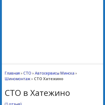
Главная
»
СТО
»
Автосервисы Минска
»
Шиномонтаж
»
СТО Хатежино
СТО в Хатежино
(
1 отзыв
)