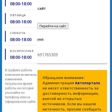
08:00-18:00
САЙТ
ПЯТНИЦА
08:00-18:00
Перейти на сайт
СУББОТА
08:00-18:00
УНП
ВОСКРЕСЕНЬЕ
691765309
08:00-18:00
В графике работы
компании возможны
Обращаем внимание:
изменения.
Администрация
Автопортала
Актуальное время
не несет ответственность за
работы на сегодня
уточняйте по
достоверность информации,
телефону или на
взятой из открытых
официальном сайте.
источников. Если вы нашли
неточность, просим сообщить