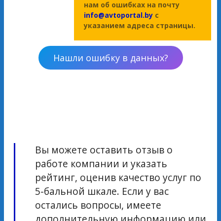
нам об ошибках на почту
info@avtoportal.by
с
указанием адреса страницы.
Нашли ошибку в данных?
Вы можете оставить отзыв о
работе компании и указать
рейтинг, оценив качество услуг по
5-бальной шкале. Если у вас
остались вопросы, имеете
дополнительную информацию или