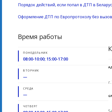
Порядок действий, если попал в ДТП в Белару
Оформление ДТП по Европротоколу без вызова
Время работы
К
ПОНЕДЕЛЬНИК
08:00-10:00; 15:00-17:00
А
ВТОРНИК
—
г
СРЕДА
—
G
ЧЕТВЕРГ
5