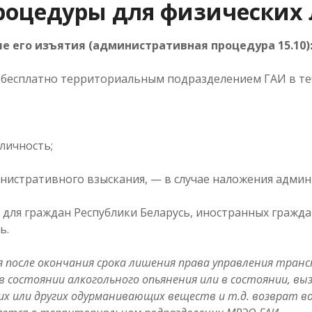
оцедуры для физических
е его изъятия (административная процедура 15.10)
бесплатно территориальным подразделением ГАИ в теч
личность;
истративного взыскания, — в случае наложения админ
для граждан Республики Беларусь, иностранных граждан
ь.
ия после окончания срока лишения права управления тра
 состоянии алкогольного опьянения или в состоянии, в
их или других одурманивающих веществ и т.д. возврат в