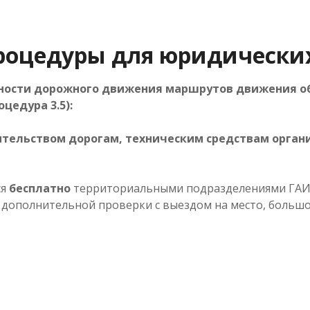
оцедуры для юридических
сности дорожного движения маршрутов движения о
цедура 3.5):
тельством дорогам, техническим средствам орга
ся
бесплатно
территориальными подразделениями ГАИ 
дополнительной проверки с выездом на место, большом