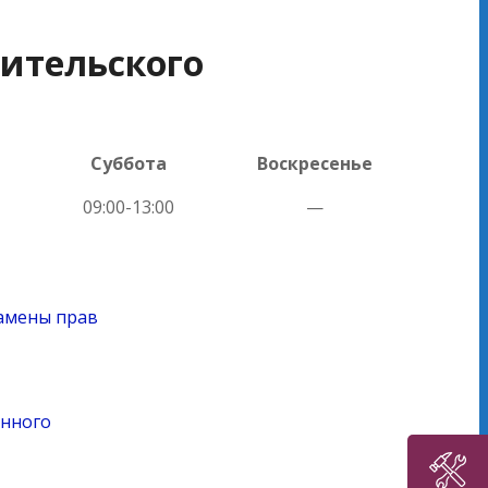
дительского
Суббота
Воскресенье
09:00-13:00
—
замены прав
енного