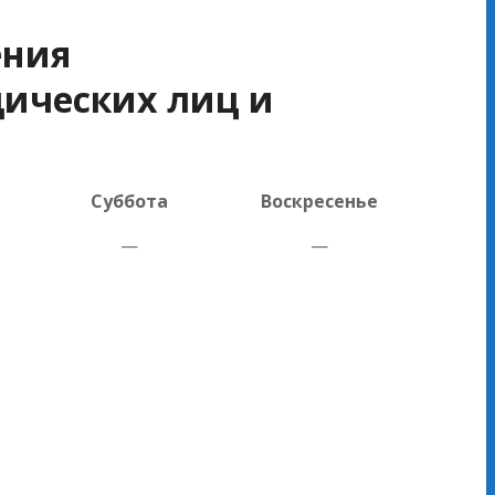
ения
ических лиц и
Суббота
Воскресенье
—
—