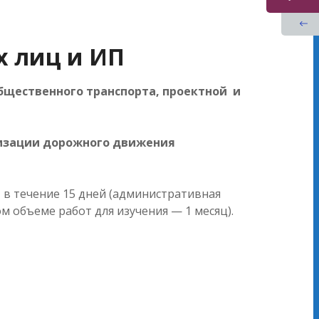
 лиц и ИП
бщественного транспорта, проектной и
низации дорожного движения
в течение 15 дней (административная
 объеме работ для изучения — 1 месяц).