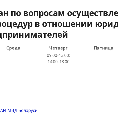
ан по вопросам осуществл
оцедур в отношении юрид
дпринимателей
Среда
Четверг
Пятница
09:00-13:00;
—
—
14:00-18:00
ГАИ МВД Беларуси