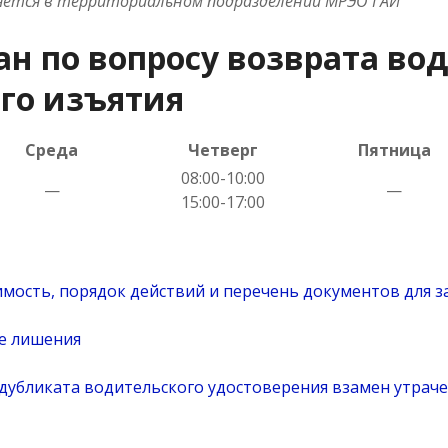
яется в территориальном подразделении МРЭО ГАИ
н по вопросу возврата во
его изъятия
Среда
Четверг
Пятница
08:00-10:00
—
—
15:00-17:00
мость, порядок действий и перечень документов для 
ле лишения
 дубликата водительского удостоверения взамен утрач