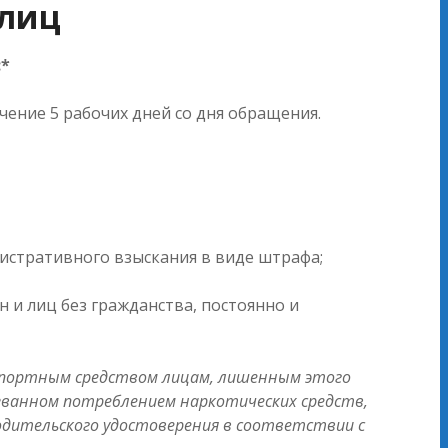
 лиц
:*
ение 5 рабочих дней со дня обращения.
истративного взыскания в виде штрафа;
 и лиц без гражданства, постоянно и
нспортным средством лицам, лишенным этого
ызванном потреблением наркотических средств,
одительского удостоверения в соответствии с