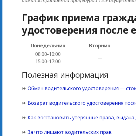
административной процедурой 15.9 осуществл
График приема гражда
удостоверения после 
Понедельник
Вторник
08:00-10:00
—
15:00-17:00
Полезная информация
⏩
Обмен водительского удостоверения — стои
⏩
Возврат водительского удостоверения пос
⏩
Как восстановить утерянные права, выдача
⏩
За что лишают водительских прав