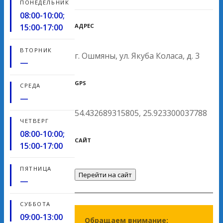
ПОНЕДЕЛЬНИК
08:00-10:00;
АДРЕС
15:00-17:00
ВТОРНИК
г. Ошмяны, ул. Якуба Коласа, д. 3
—
GPS
СРЕДА
—
54.432689315805, 25.923300037788
ЧЕТВЕРГ
08:00-10:00;
САЙТ
15:00-17:00
ПЯТНИЦА
Перейти на сайт
—
СУББОТА
09:00-13:00
Обращаем внимание: