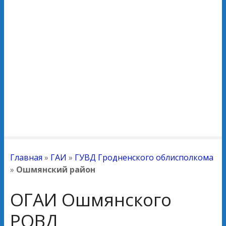
Главная
»
ГАИ
»
ГУВД Гродненского облисполкома
»
Ошмянский район
ОГАИ Ошмянского
РОВД