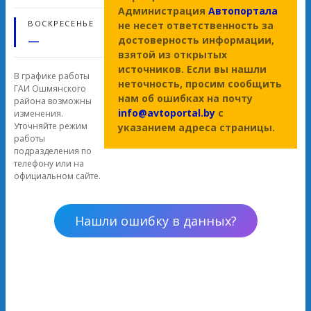
Администрация
Автопортала
ВОСКРЕСЕНЬЕ
не несет ответственность за
—
достоверность информации,
взятой из открытых
источников. Если вы нашли
В графике работы
неточность, просим сообщить
ГАИ Ошмянского
нам об ошибках на почту
района возможны
info@avtoportal.by
с
изменения.
Уточняйте режим
указанием адреса страницы.
работы
подразделения по
телефону или на
официальном сайте.
Нашли ошибку в данных?