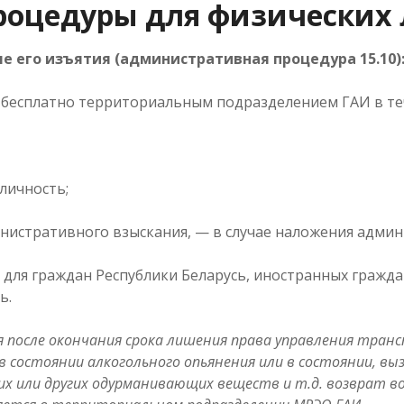
оцедуры для физических
е его изъятия (административная процедура 15.10)
бесплатно территориальным подразделением ГАИ в теч
личность;
истративного взыскания, — в случае наложения админ
для граждан Республики Беларусь, иностранных граждан
ь.
ия после окончания срока лишения права управления тра
 состоянии алкогольного опьянения или в состоянии, в
их или других одурманивающих веществ и т.д. возврат в