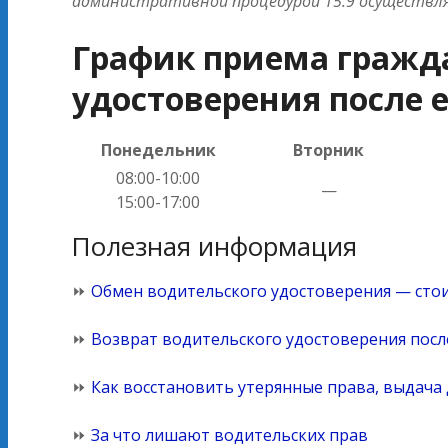
административной процедурой 15.9 осуществл
График приема гражда
удостоверения после 
Понедельник
Вторник
08:00-10:00
—
15:00-17:00
Полезная информация
⏩
Обмен водительского удостоверения — стои
⏩
Возврат водительского удостоверения пос
⏩
Как восстановить утерянные права, выдача
⏩
За что лишают водительских прав