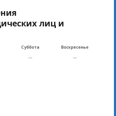
ения
ических лиц и
Суббота
Воскресенье
—
—