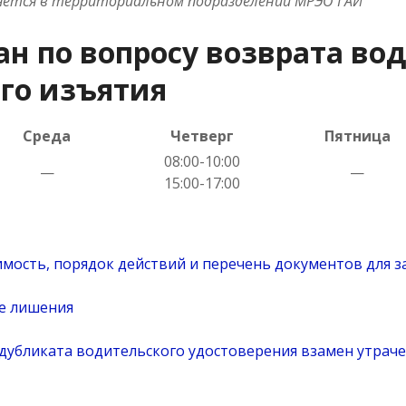
яется в территориальном подразделении МРЭО ГАИ
н по вопросу возврата во
его изъятия
Среда
Четверг
Пятница
08:00-10:00
—
—
15:00-17:00
мость, порядок действий и перечень документов для 
ле лишения
 дубликата водительского удостоверения взамен утрач