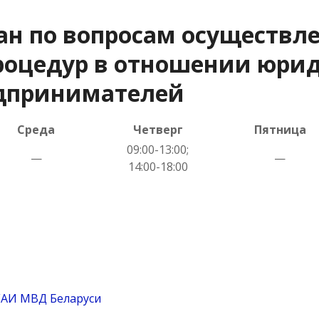
ан по вопросам осуществл
оцедур в отношении юрид
дпринимателей
Среда
Четверг
Пятница
09:00-13:00;
—
—
14:00-18:00
ГАИ МВД Беларуси