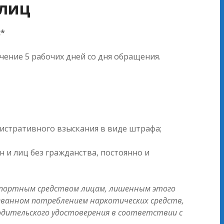
 лиц
:*
ение 5 рабочих дней со дня обращения.
истративного взыскания в виде штрафа;
 и лиц без гражданства, постоянно и
нспортным средством лицам, лишенным этого
ызванном потреблением наркотических средств,
одительского удостоверения в соответствии с