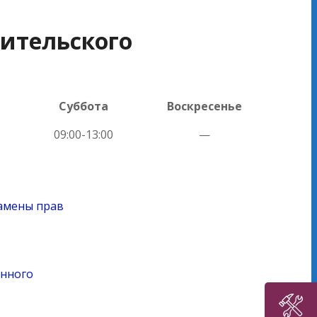
дительского
Суббота
Воскресенье
09:00-13:00
—
замены прав
енного