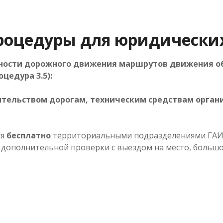
оцедуры для юридических
сности дорожного движения маршрутов движения о
цедура 3.5):
тельством дорогам, техническим средствам орга
ся
бесплатно
территориальными подразделениями ГАИ 
дополнительной проверки с выездом на место, большом