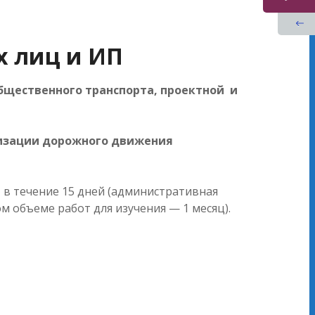
 лиц и ИП
бщественного транспорта, проектной и
низации дорожного движения
в течение 15 дней (административная
 объеме работ для изучения — 1 месяц).