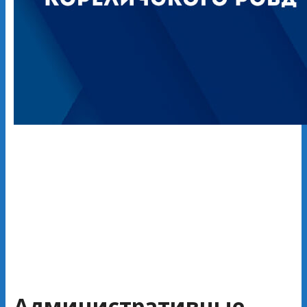
Административные