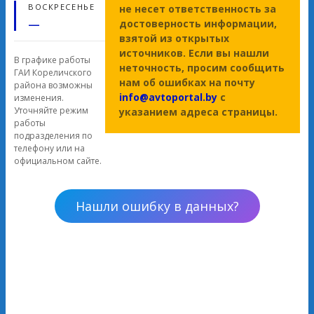
ВОСКРЕСЕНЬЕ
не несет ответственность за
—
достоверность информации,
взятой из открытых
источников. Если вы нашли
В графике работы
неточность, просим сообщить
ГАИ Кореличского
нам об ошибках на почту
района возможны
info@avtoportal.by
с
изменения.
Уточняйте режим
указанием адреса страницы.
работы
подразделения по
телефону или на
официальном сайте.
Нашли ошибку в данных?