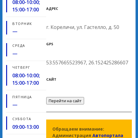
08:00-10:00;
АДРЕС
15:00-17:00
ВТОРНИК
г. Кореличи, ул. Гастелло, д. 50
—
GPS
СРЕДА
—
53.557665523967, 26.152425286607
ЧЕТВЕРГ
08:00-10:00;
САЙТ
15:00-17:00
ПЯТНИЦА
Перейти на сайт
—
СУББОТА
09:00-13:00
Обращаем внимание:
Администрация
Автопортала