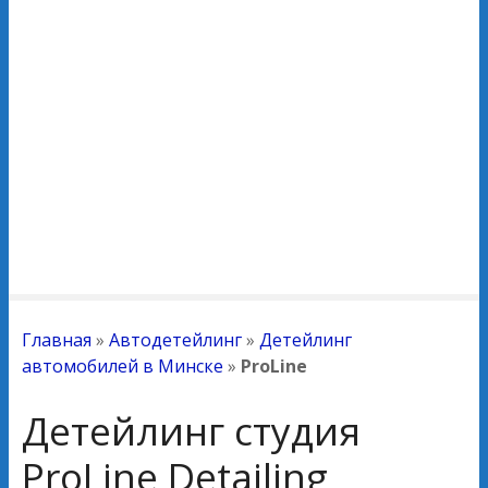
Главная
»
Автодетейлинг
»
Детейлинг
автомобилей в Минске
»
ProLine
Детейлинг студия
ProLine Detailing