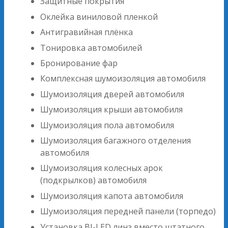
Защитные покрытия
Оклейка виниловой пленкой
Антигравийная плёнка
Тонировка автомобилей
Бронирование фар
Комплексная шумоизоляция автомобиля
Шумоизоляция дверей автомобиля
Шумоизоляция крыши автомобиля
Шумоизоляция пола автомобиля
Шумоизоляция багажного отделения
автомобиля
Шумоизоляция колесных арок
(подкрылков) автомобиля
Шумоизоляция капота автомобиля
Шумоизоляция передней панели (торпедо)
Установка BI-LED линз вместо штатного