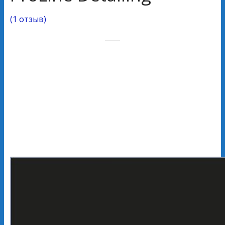
(
1 отзыв
)