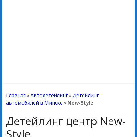
Главная
»
Автодетейлинг
»
Детейлинг
автомобилей в Минске
»
New-Style
Детейлинг центр New-
Style