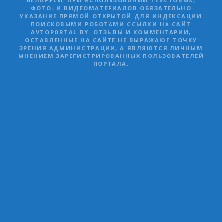
БЕЛАРУСИ. ПРИ ИСПОЛЬЗОВАНИИ ТЕКСТОВЫХ,
ФОТО- И ВИДЕОМАТЕРИАЛОВ ОБЯЗАТЕЛЬНО
УКАЗАНИЕ ПРЯМОЙ ОТКРЫТОЙ ДЛЯ ИНДЕКСАЦИИ
ПОИСКОВЫМИ РОБОТАМИ ССЫЛКИ НА САЙТ
AVTOPORTAL.BY. ОТЗЫВЫ И КОММЕНТАРИИ,
ОСТАВЛЕННЫЕ НА САЙТЕ НЕ ВЫРАЖАЮТ ТОЧКУ
ЗРЕНИЯ АДМИНИСТРАЦИИ, А ЯВЛЯЮТСЯ ЛИЧНЫМ
МНЕНИЕМ ЗАРЕГИСТРИРОВАННЫХ ПОЛЬЗОВАТЕЛЕЙ
ПОРТАЛА.