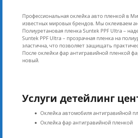
Профессиональная оклейка авто пленкой в Ми
известных мировых брендов. Мы оклеиваем ан
Полиуретановая пленка Suntek PPF Ultra – на
Suntek PPF Ultra – прозрачная пленка на пол
эластична, что позволяет защищать практиче
После оклейки фар антигравийной пленкой фар
новый.
Услуги детейлинг цен
Оклейка автомобиля антигравийной п
Оклейка фар антигравийной пленкой