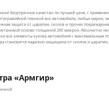
нске! Безупречное качество по лучшей цене, с примен
тигравийной пленкой все автомобили, любых марок, м
дежная защита от царапин, сколов и прочих повреждени
иуретановой основе толщиной 200 микрон. Абсолютно не
ски все элементы кузова автомобиля с максимальным по
а становится надежно защищена от сколов и царапин, а 
тра «Армгир»
ленкой