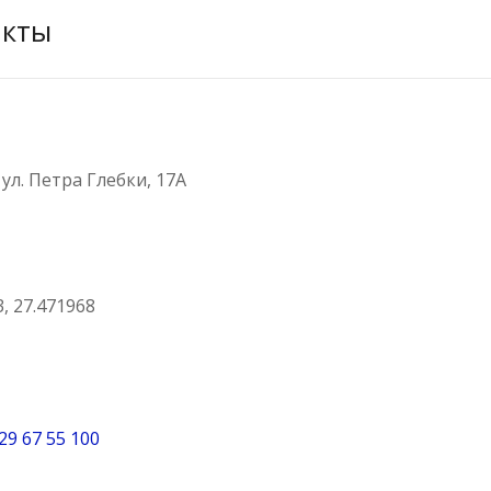
акты
 ул. Петра Глебки, 17А
, 27.471968
29 67 55 100