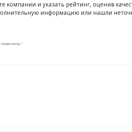
е компании и указать рейтинг, оценив качест
ополнительную информацию или нашли неточн
я помечены