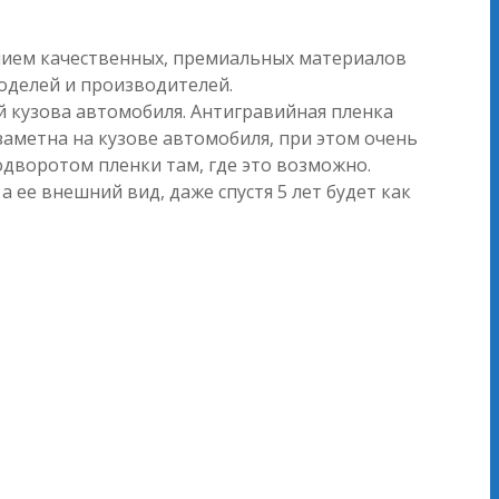
ением качественных, премиальных материалов
оделей и производителей.
й кузова автомобиля. Антигравийная пленка
заметна на кузове автомобиля, при этом очень
дворотом пленки там, где это возможно.
ее внешний вид, даже спустя 5 лет будет как