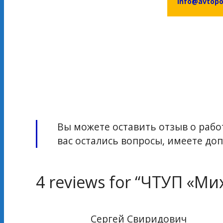
info@avtopo
Вы можете оставить отзыв о работ
вас остались вопросы, имеете д
4 reviews for “
ЧТУП «Мих
Сергей Свиридович