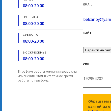
EMAIL
08:00-20:00
ПЯТНИЦА
belcar.by@yan
08:00-20:00
САЙТ
СУББОТА
08:00-20:00
Перейти на сай
ВОСКРЕСЕНЬЕ
08:00-20:00
УНП
В графике работы компании возможны
изменения. Уточняйте точное время
192954202
работы по телефону.
Обращаем 
взятой из 