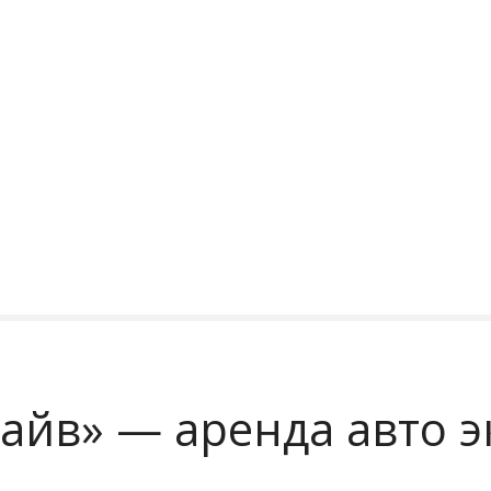
йв» — аренда авто э