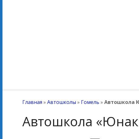
Главная
»
Автошколы
»
Гомель
»
Автошкола 
Автошкола «Юнак