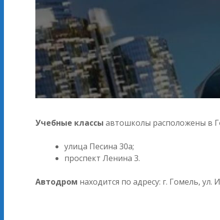
Учебные классы
автошколы расположены в Го
улица Песина 30а;
проспект Ленина 3.
Автодром
находится по адресу: г. Гомель, ул. 