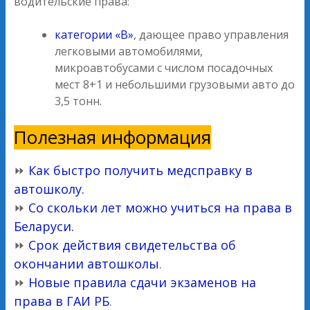
водительские права:
категории «В»
, дающее право управления
легковыми автомобилями,
микроавтобусами с числом посадочных
мест 8+1 и небольшими грузовыми авто до
3,5 тонн.
Полезная информация
⏩
Как быстро получить медсправку в
автошколу.
⏩
Со скольки лет можно учиться на права в
Беларуси.
⏩
Срок действия свидетельства об
окончании автошколы
.
⏩
Новые правила сдачи экзаменов на
права в ГАИ РБ
.