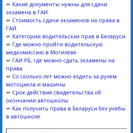
⏩
Какие документы нужны для сдачи
экзамена в ГАИ
.
⏩
Стоимость сдачи экзаменов на права в
ГАИ
.
⏩
Категории водительских прав в Беларуси.
⏩
Где можно пройти водительскую
медкомиссию в Могилеве
.
⏩
ГАИ РБ, где можно сдать экзамены на
права
.
⏩
Со сколько лет можно ездить за рулем
мотоцикла и машины
.
⏩
Срок действия свидетельства об
окончании автошколы
.
⏩
Как получить права в Беларуси без учебы
в автошколе
.