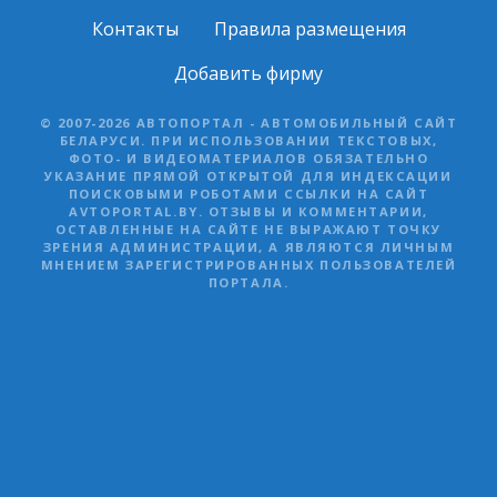
Контакты
Правила размещения
Добавить фирму
© 2007-2026 АВТОПОРТАЛ - АВТОМОБИЛЬНЫЙ САЙТ
БЕЛАРУСИ. ПРИ ИСПОЛЬЗОВАНИИ ТЕКСТОВЫХ,
ФОТО- И ВИДЕОМАТЕРИАЛОВ ОБЯЗАТЕЛЬНО
УКАЗАНИЕ ПРЯМОЙ ОТКРЫТОЙ ДЛЯ ИНДЕКСАЦИИ
ПОИСКОВЫМИ РОБОТАМИ ССЫЛКИ НА САЙТ
AVTOPORTAL.BY. ОТЗЫВЫ И КОММЕНТАРИИ,
ОСТАВЛЕННЫЕ НА САЙТЕ НЕ ВЫРАЖАЮТ ТОЧКУ
ЗРЕНИЯ АДМИНИСТРАЦИИ, А ЯВЛЯЮТСЯ ЛИЧНЫМ
МНЕНИЕМ ЗАРЕГИСТРИРОВАННЫХ ПОЛЬЗОВАТЕЛЕЙ
ПОРТАЛА.