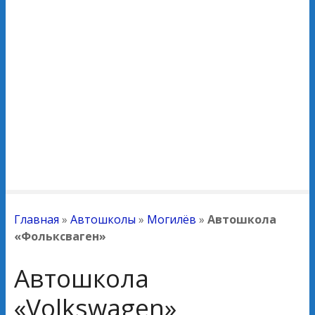
Главная
»
Автошколы
»
Могилёв
»
Автошкола
«Фольксваген»
Автошкола
«Volkswagen»