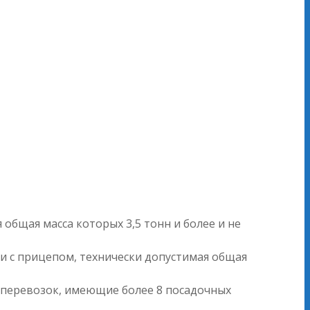
общая масса которых 3,5 тонн и более и не
и с прицепом, технически допустимая общая
х перевозок, имеющие более 8 посадочных