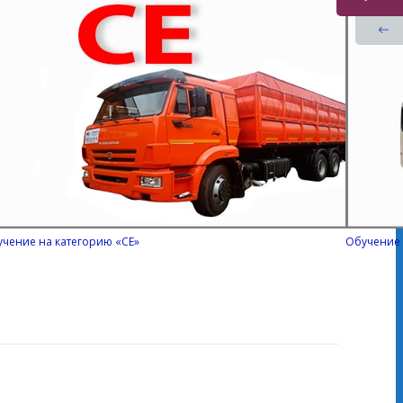
чение на категорию «СЕ»
Обучение 