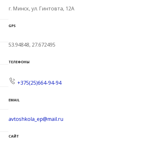
г. Минск, ул. Гинтовта, 12А
GPS
53.94848, 27.672495
ТЕЛЕФОНЫ
+375(25)664-94-94
EMAIL
avtoshkola_ep@mail.ru
САЙТ