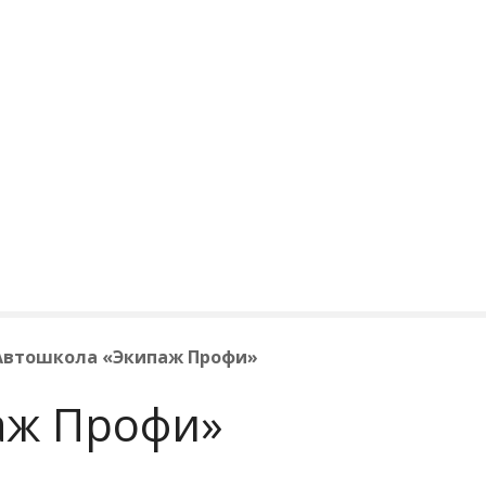
Автошкола «Экипаж Профи»
аж Профи»