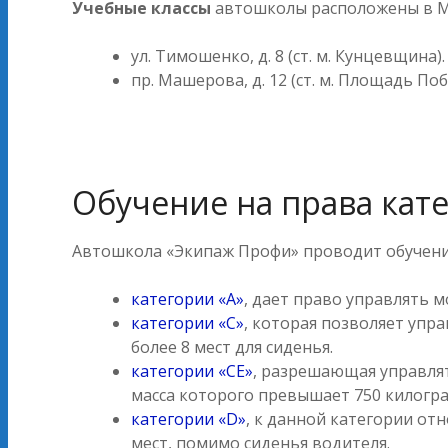
Учебные классы
автошколы расположены в М
ул. Тимошенко, д. 8 (ст. м. Кунцевщина).
пр. Машерова, д. 12 (ст. м. Площадь Поб
Обучение на права кат
Автошкола «Экипаж Профи» проводит обучени
категории «А»
, дает право управлять м
категории «С»
, которая позволяет упр
более 8 мест для сиденья.
категории «СЕ»
, разрешающая управля
масса которого превышает 750 килогр
категории «D»
, к данной категории от
мест, помимо сиденья водителя.