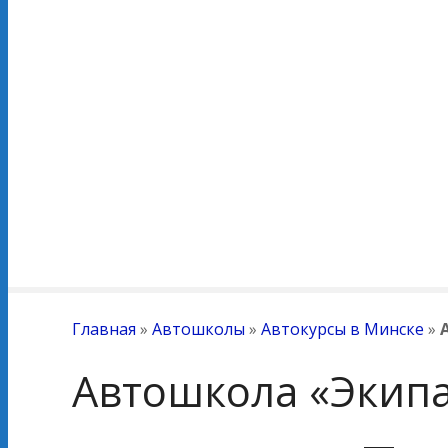
Главная
»
Автошколы
»
Автокурсы в Минске
»
Автошкола «Экип