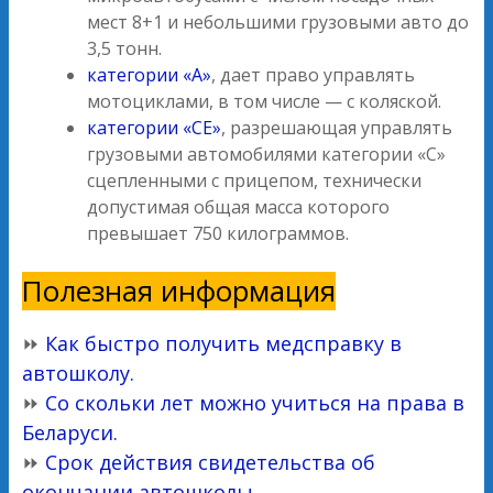
мест 8+1 и небольшими грузовыми авто до
3,5 тонн.
категории «А»
, дает право управлять
мотоциклами, в том числе — с коляской.
категории «СЕ»
, разрешающая управлять
грузовыми автомобилями категории «C»
сцепленными с прицепом, технически
допустимая общая масса которого
превышает 750 килограммов.
Полезная информация
⏩
Как быстро получить медсправку в
автошколу.
⏩
Со скольки лет можно учиться на права в
Беларуси.
⏩
Срок действия свидетельства об
окончании автошколы
.