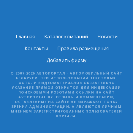
Главная
Каталог компаний
Новости
Контакты
Правила размещения
Добавить фирму
© 2007-2026 АВТОПОРТАЛ - АВТОМОБИЛЬНЫЙ САЙТ
БЕЛАРУСИ. ПРИ ИСПОЛЬЗОВАНИИ ТЕКСТОВЫХ,
ФОТО- И ВИДЕОМАТЕРИАЛОВ ОБЯЗАТЕЛЬНО
УКАЗАНИЕ ПРЯМОЙ ОТКРЫТОЙ ДЛЯ ИНДЕКСАЦИИ
ПОИСКОВЫМИ РОБОТАМИ ССЫЛКИ НА САЙТ
AVTOPORTAL.BY. ОТЗЫВЫ И КОММЕНТАРИИ,
ОСТАВЛЕННЫЕ НА САЙТЕ НЕ ВЫРАЖАЮТ ТОЧКУ
ЗРЕНИЯ АДМИНИСТРАЦИИ, А ЯВЛЯЮТСЯ ЛИЧНЫМ
МНЕНИЕМ ЗАРЕГИСТРИРОВАННЫХ ПОЛЬЗОВАТЕЛЕЙ
ПОРТАЛА.