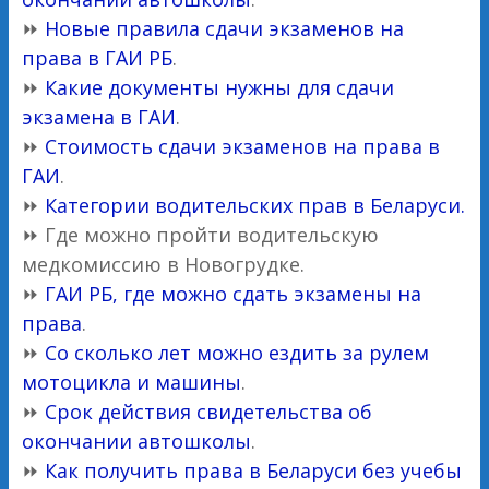
⏩
Новые правила сдачи экзаменов на
права в ГАИ РБ
.
⏩
Какие документы нужны для сдачи
экзамена в ГАИ
.
⏩
Стоимость сдачи экзаменов на права в
ГАИ
.
⏩
Категории водительских прав в Беларуси.
⏩ Где можно пройти водительскую
медкомиссию в Новогрудке.
⏩
ГАИ РБ, где можно сдать экзамены на
права
.
⏩
Со сколько лет можно ездить за рулем
мотоцикла и машины
.
⏩
Срок действия свидетельства об
окончании автошколы
.
⏩
Как получить права в Беларуси без учебы