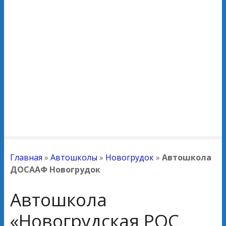
Главная
»
Автошколы
»
Новогрудок
»
Автошкола
ДОСААФ Новогрудок
Автошкола
«Новогрудская РОС