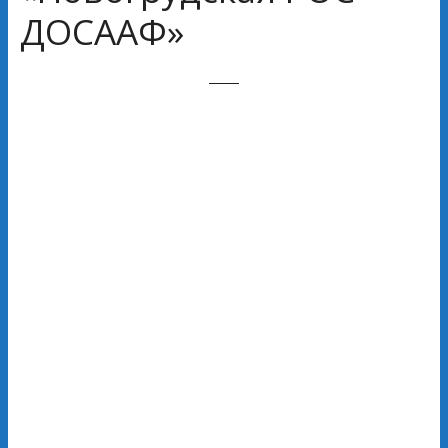
ДОСААФ»