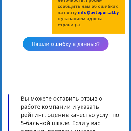
неточность, просим
сообщить нам об ошибках
на почту
info@avtoportal.by
с указанием адреса
страницы.
Нашли ошибку в данных?
Вы можете оставить отзыв о
работе компании и указать
рейтинг, оценив качество услуг по
5-бальной шкале. Если у вас