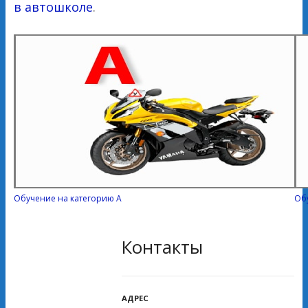
в автошколе
.
Обучение на категорию А
Об
Контакты
АДРЕС