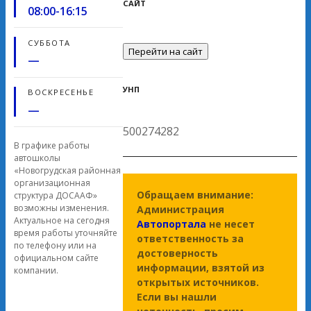
САЙТ
08:00-16:15
СУББОТА
Перейти на сайт
—
УНП
ВОСКРЕСЕНЬЕ
—
500274282
В графике работы
автошколы
«Новогрудская районная
организационная
Обращаем внимание:
структура ДОСААФ»
возможны изменения.
Администрация
Актуальное на сегодня
Автопортала
не несет
время работы уточняйте
ответственность за
по телефону или на
достоверность
официальном сайте
информации, взятой из
компании.
открытых источников.
Если вы нашли