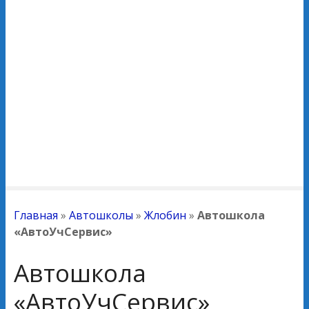
Главная
»
Автошколы
»
Жлобин
»
Автошкола
«АвтоУчСервис»
Автошкола
«АвтоУчСервис»