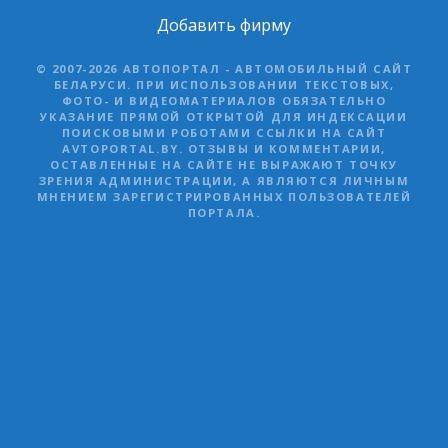
Добавить фирму
© 2007-2026 АВТОПОРТАЛ - АВТОМОБИЛЬНЫЙ САЙТ
БЕЛАРУСИ. ПРИ ИСПОЛЬЗОВАНИИ ТЕКСТОВЫХ,
ФОТО- И ВИДЕОМАТЕРИАЛОВ ОБЯЗАТЕЛЬНО
УКАЗАНИЕ ПРЯМОЙ ОТКРЫТОЙ ДЛЯ ИНДЕКСАЦИИ
ПОИСКОВЫМИ РОБОТАМИ ССЫЛКИ НА САЙТ
AVTOPORTAL.BY. ОТЗЫВЫ И КОММЕНТАРИИ,
ОСТАВЛЕННЫЕ НА САЙТЕ НЕ ВЫРАЖАЮТ ТОЧКУ
ЗРЕНИЯ АДМИНИСТРАЦИИ, А ЯВЛЯЮТСЯ ЛИЧНЫМ
МНЕНИЕМ ЗАРЕГИСТРИРОВАННЫХ ПОЛЬЗОВАТЕЛЕЙ
ПОРТАЛА.