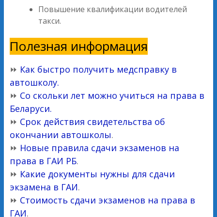
Повышение квалификации водителей
такси.
Полезная информация
⏩
Как быстро получить медсправку в
автошколу.
⏩
Со скольки лет можно учиться на права в
Беларуси.
⏩
Срок действия свидетельства об
окончании автошколы
.
⏩
Новые правила сдачи экзаменов на
права в ГАИ РБ
.
⏩
Какие документы нужны для сдачи
экзамена в ГАИ
.
⏩
Стоимость сдачи экзаменов на права в
ГАИ
.