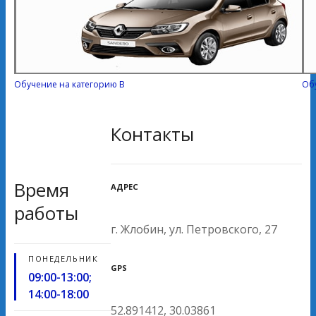
Обучение на категорию В
Об
Контакты
Время
АДРЕС
работы
г. Жлобин, ул. Петровского, 27
ПОНЕДЕЛЬНИК
GPS
09:00-13:00;
14:00-18:00
52.891412, 30.03861