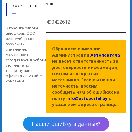
УНП
ВОСКРЕСЕНЬЕ
—
490422612
В графике работы
автошколы ООО
«АвтоУчСервис»
возможны
Обращаем внимание:
изменения.
Администрация
Автопортала
Актуальное на
сегодня время работы
не несет ответственность за
уточняйте по
достоверность информации,
телефону или на
взятой из открытых
официальном сайте
источников. Если вы нашли
компании.
неточность, просим
сообщить нам об ошибках на
почту
info@avtoportal.by
с
указанием адреса страницы.
Нашли ошибку в данных?