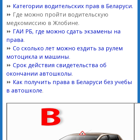
⏩
Категории водительских прав в Беларуси.
⏩ Где можно пройти водительскую
медкомиссию в Жлобине.
⏩
ГАИ РБ, где можно сдать экзамены на
права
.
⏩
Со сколько лет можно ездить за рулем
мотоцикла и машины
.
⏩
Срок действия свидетельства об
окончании автошколы
.
⏩
Как получить права в Беларуси без учебы
в автошколе
.