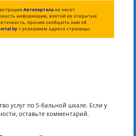
нистрация
Автопортала
не несет
рность информации, взятой из открытых
неточность, просим сообщить нам об
ortal.by
с указанием адреса страницы.
во услуг по 5-бальной шкале. Если у
ости, оставьте комментарий.