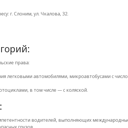
: г. Слоним, ул. Чкалова, 32.
егорий:
ьские права:
ния легковыми автомобилями, микроавтобусами с числ
отоциклами, в том числе — с коляской.
:
петентности водителей, выполняющих международные 
пасных грузов.