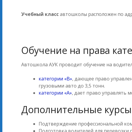
Учебный класс
автошколы расположен по адресу
Обучение на права кат
Автошкола АУК проводит обучение на водител
категории «В»
, дающее право управле
грузовыми авто до 3,5 тонн.
категории «А»
, дает право управлять м
Дополнительные курсы
Подтверждение профессиональной ком
Подготовка водителей для перевозки о