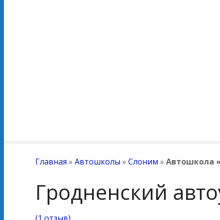
Главная
»
Автошколы
»
Слоним
»
Автошкола 
Гродненский авт
(
1 отзыв
)