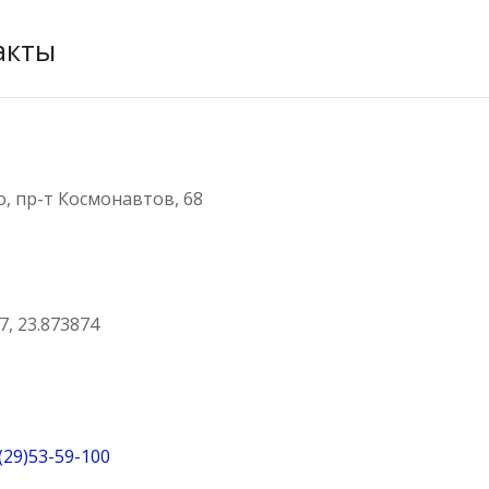
акты
о, пр-т Космонавтов, 68
7, 23.873874
(29)53-59-100