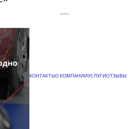
КОНТАКТЫ
О КОМПАНИИ
УСЛУГИ
ОТЗЫВЫ