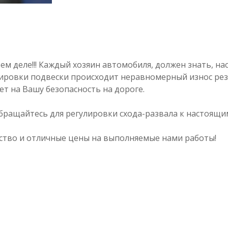
ем деле!!! Каждый хозяин автомобиля, должен знать, н
улировки подвески происходит неравномерный износ рез
ет на Вашу безопасность на дороге.
бращайтесь для регулировки схода-развала к настоящи
ство и отличные цены на выполняемые нами работы!