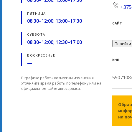
+375
ПЯТНИЦА
08:30–12:00; 13:00–17:30
САЙТ
СУББОТА
08:30–12:00; 12:30–17:00
Перейти 
ВОСКРЕСЕНЬЕ
УНП
—
5907108
В графике работы возможны изменения.
Уточняйте время работы по телефону или на
официальном сайте автосервиса.
Обра
инфор
на по