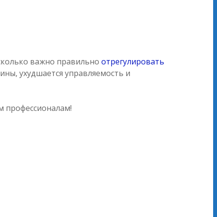
асколько важно правильно
отрегулировать
ины, ухудшается управляемость и
м профессионалам!