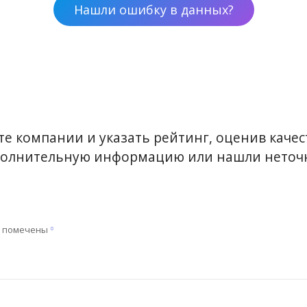
Нашли ошибку в данных?
е компании и указать рейтинг, оценив качест
ополнительную информацию или нашли неточн
я помечены