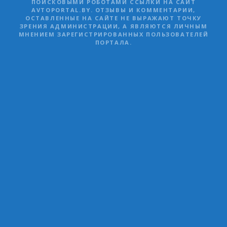
ПОИСКОВЫМИ РОБОТАМИ ССЫЛКИ НА САЙТ
AVTOPORTAL.BY. ОТЗЫВЫ И КОММЕНТАРИИ,
ОСТАВЛЕННЫЕ НА САЙТЕ НЕ ВЫРАЖАЮТ ТОЧКУ
ЗРЕНИЯ АДМИНИСТРАЦИИ, А ЯВЛЯЮТСЯ ЛИЧНЫМ
МНЕНИЕМ ЗАРЕГИСТРИРОВАННЫХ ПОЛЬЗОВАТЕЛЕЙ
ПОРТАЛА.