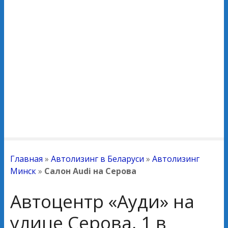
Главная
»
Автолизинг в Беларуси
»
Автолизинг
Минск
»
Салон Audi на Серова
Автоцентр «Ауди» на
улице Серова, 1 в