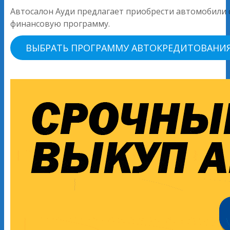
Автосалон Ауди предлагает приобрести автомобили с
финансовую программу.
ВЫБРАТЬ ПРОГРАММУ АВТОКРЕДИТОВАНИ