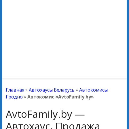
Главная
»
Автохаусы Беларусь
»
Автокомисы
Гродно
»
Автокомис «AvtoFamily.by»
AvtoFamily.by —
Автохаус, Продажа