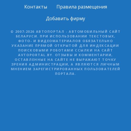
Контакты
Правила размещения
Добавить фирму
© 2007-2026 АВТОПОРТАЛ - АВТОМОБИЛЬНЫЙ САЙТ
БЕЛАРУСИ. ПРИ ИСПОЛЬЗОВАНИИ ТЕКСТОВЫХ,
ФОТО- И ВИДЕОМАТЕРИАЛОВ ОБЯЗАТЕЛЬНО
УКАЗАНИЕ ПРЯМОЙ ОТКРЫТОЙ ДЛЯ ИНДЕКСАЦИИ
ПОИСКОВЫМИ РОБОТАМИ ССЫЛКИ НА САЙТ
AVTOPORTAL.BY. ОТЗЫВЫ И КОММЕНТАРИИ,
ОСТАВЛЕННЫЕ НА САЙТЕ НЕ ВЫРАЖАЮТ ТОЧКУ
ЗРЕНИЯ АДМИНИСТРАЦИИ, А ЯВЛЯЮТСЯ ЛИЧНЫМ
МНЕНИЕМ ЗАРЕГИСТРИРОВАННЫХ ПОЛЬЗОВАТЕЛЕЙ
ПОРТАЛА.