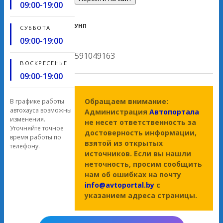
09:00-19:00
УНП
СУББОТА
09:00-19:00
591049163
ВОСКРЕСЕНЬЕ
09:00-19:00
Обращаем внимание:
В графике работы
автохауса возможны
Администрация
Автопортала
изменения.
не несет ответственность за
Уточняйте точное
достоверность информации,
время работы по
взятой из открытых
телефону.
источников. Если вы нашли
неточность, просим сообщить
нам об ошибках на почту
info@avtoportal.by
с
указанием адреса страницы.