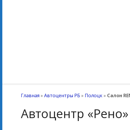
Главная
»
Автоцентры РБ
»
Полоцк
»
Салон RE
Автоцентр «Рено» 