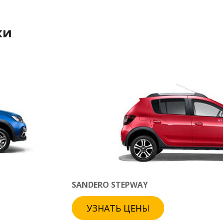
ки
SANDERO STEPWAY
УЗНАТЬ ЦЕНЫ