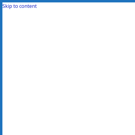
Skip to content