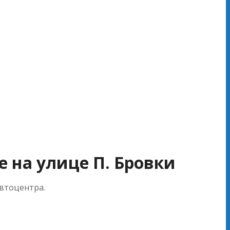
е на улице П. Бровки
автоцентра.