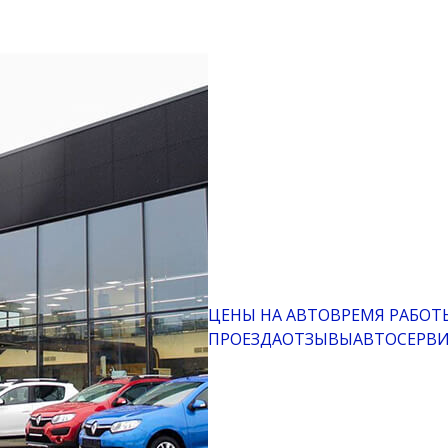
ЦЕНЫ НА АВТО
ВРЕМЯ РАБОТ
ПРОЕЗДА
ОТЗЫВЫ
АВТОСЕРВ