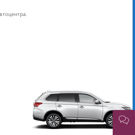
автоцентра.