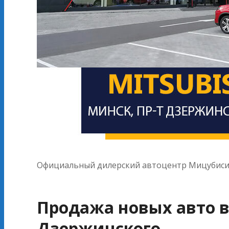
Официальный дилерский автоцентр Мицубиси н
Продажа новых авто в
Дзержинского