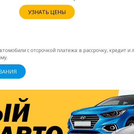
УЗНАТЬ ЦЕНЫ
томобили с отсрочкой платежа: в рассрочку, кредит и л
му.
ВАНИЯ