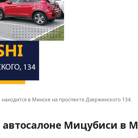
аходится в Минске на проспекте Дзержинского 134.
 автосалоне Мицубиси в М