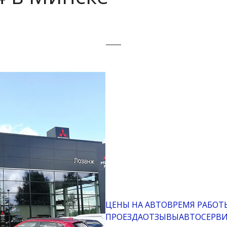
ЦЕНЫ НА АВТО
ВРЕМЯ РАБОТ
ПРОЕЗДА
ОТЗЫВЫ
АВТОСЕРВ