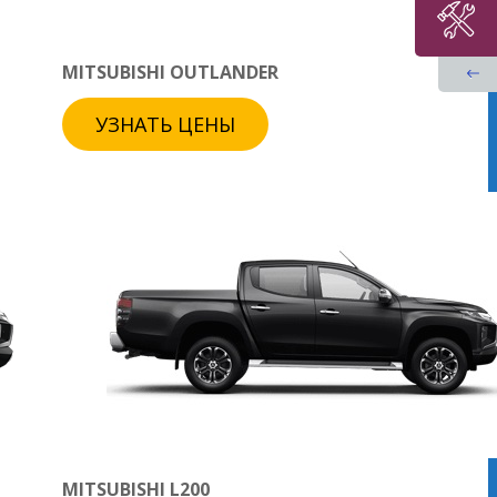
MITSUBISHI OUTLANDER
УЗНАТЬ ЦЕНЫ
MITSUBISHI L200