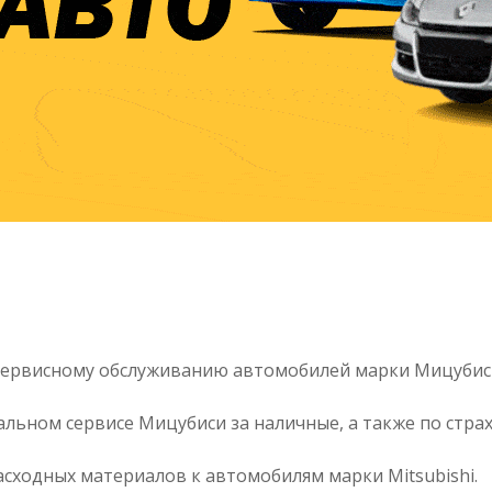
 сервисному обслуживанию автомобилей марки Мицубис
льном сервисе Мицубиси за наличные, а также по стра
сходных материалов к автомобилям марки Mitsubishi.