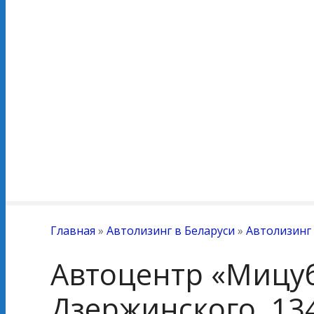
Главная
»
Автолизинг в Беларуси
»
Автолизинг
Автоцентр «Мицуб
Дзержинского, 13