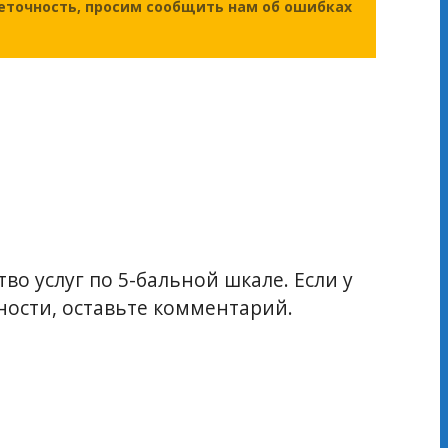
еточность, просим сообщить нам об ошибках
во услуг по 5-бальной шкале. Если у
ости, оставьте комментарий.