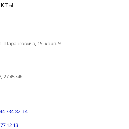
акты
л. Шаранговича, 19, корп. 9
, 27.45746
44 734-82-14
77 12 13