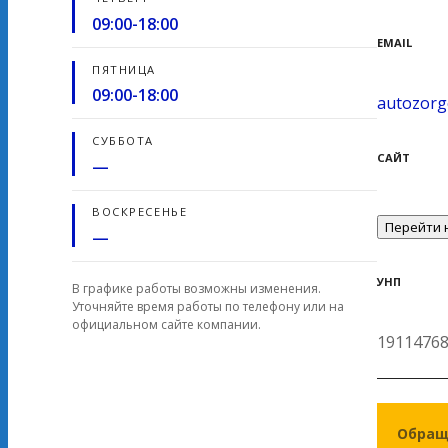
09:00-18:00
EMAIL
ПЯТНИЦА
09:00-18:00
autozor
СУББОТА
САЙТ
—
ВОСКРЕСЕНЬЕ
Перейти 
—
УНП
В графике работы возможны изменения.
Уточняйте время работы по телефону или на
официальном сайте компании.
1911476
Обращ