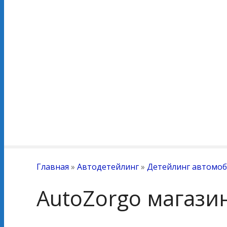
Главная
»
Автодетейлинг
»
Детейлинг автомоб
AutoZorgo магази