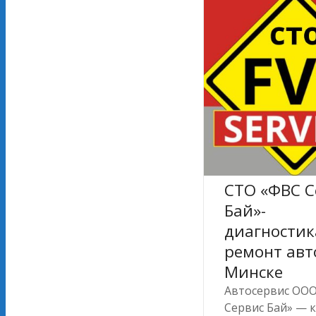
СТО «ФВС С
Бай»-
диагностик
ремонт авт
Минске
Автосервис ОО
Сервис Бай» — 