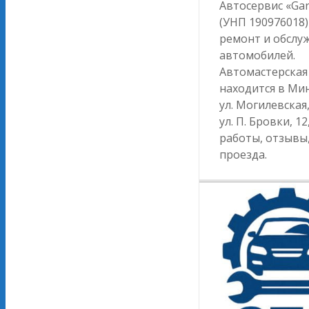
Автосервис «Ga
(УНП 190976018
ремонт и обслу
автомобилей.
Автомастерская
находится в Мин
ул. Могилевская,
ул. П. Бровки, 1
работы, отзывы,
проезда.