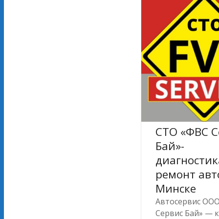
СТО «ФВС С
Бай»-
диагностик
ремонт авт
Минске
Автосервис ОО
Сервис Бай» — 