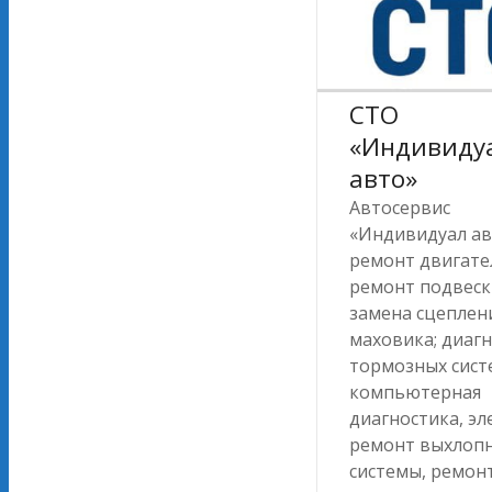
СТО
«Индивиду
авто»
Автосервис
«Индивидуал а
ремонт двигате
ремонт подвеск
замена сцеплен
маховика; диаг
тормозных сист
компьютерная
диагностика, эл
ремонт выхлоп
системы, ремон