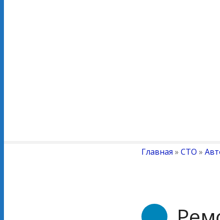
Главная
»
СТО
»
Авт
Рем