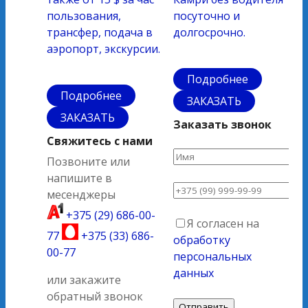
пользования,
посуточно и
трансфер, подача в
долгосрочно.
аэропорт, экскурсии.
Подробнее
Подробнее
ЗАКАЗАТЬ
ЗАКАЗАТЬ
Заказать звонок
Свяжитесь с нами
Позвоните или
напишите в
месенджеры
+375 (29) 686-00-
Я согласен на
77
+375 (33) 686-
обработку
00-77
персональных
данных
или закажите
обратный звонок