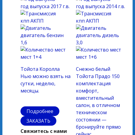
год выпуска
2017 г.в.
год выпуска
2014 г.в.
кпп
АКПП
кпп
АКПП
двигатель
бензин
двигатель
дизель
1,6
3,0
мест
1+4
мест
1+6
Тойота Королла
Снежно белый
Нью можно взять на
Тойота Прадо 150
сутки, неделю,
комплектация
месяцы.
комфорт,
вместительный
салон, в отличном
Подробнее
техническом
состоянии —
ЗАКАЗАТЬ
бронируйте прямо
Свяжитесь с нами
сейчас.