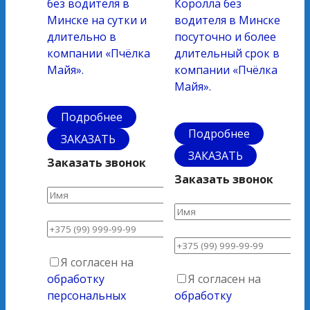
без водителя в
Королла без
Минске на сутки и
водителя в Минске
длительно в
посуточно и более
компании «Пчёлка
длительный срок в
Майя».
компании «Пчёлка
Майя».
Подробнее
Подробнее
ЗАКАЗАТЬ
ЗАКАЗАТЬ
Заказать звонок
Заказать звонок
Я согласен на
обработку
Я согласен на
персональных
обработку