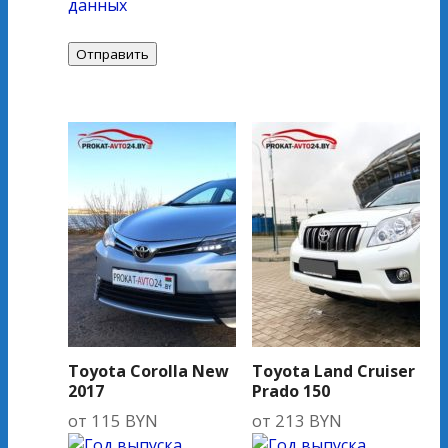
данных
Toyota Corolla New
Toyota Land Cruiser
2017
Prado 150
от
115
BYN
от
213
BYN