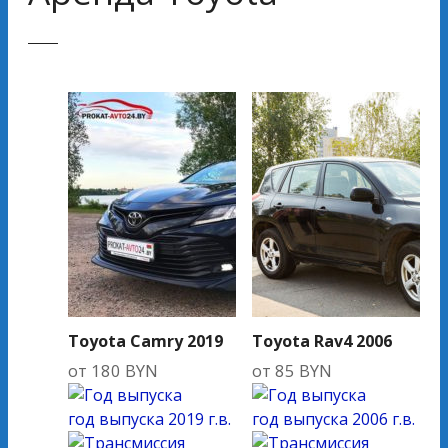
Toyota Camry 2019
Toyota Rav4 2006
от
180
BYN
от
85
BYN
год выпуска
2019 г.в.
год выпуска
2006 г.в.