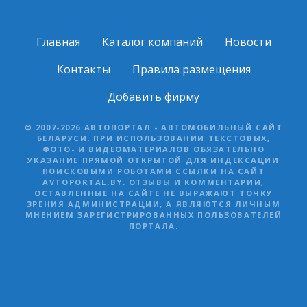
Главная
Каталог компаний
Новости
Контакты
Правила размещения
Добавить фирму
© 2007-2026 АВТОПОРТАЛ - АВТОМОБИЛЬНЫЙ САЙТ
БЕЛАРУСИ. ПРИ ИСПОЛЬЗОВАНИИ ТЕКСТОВЫХ,
ФОТО- И ВИДЕОМАТЕРИАЛОВ ОБЯЗАТЕЛЬНО
УКАЗАНИЕ ПРЯМОЙ ОТКРЫТОЙ ДЛЯ ИНДЕКСАЦИИ
ПОИСКОВЫМИ РОБОТАМИ ССЫЛКИ НА САЙТ
AVTOPORTAL.BY. ОТЗЫВЫ И КОММЕНТАРИИ,
ОСТАВЛЕННЫЕ НА САЙТЕ НЕ ВЫРАЖАЮТ ТОЧКУ
ЗРЕНИЯ АДМИНИСТРАЦИИ, А ЯВЛЯЮТСЯ ЛИЧНЫМ
МНЕНИЕМ ЗАРЕГИСТРИРОВАННЫХ ПОЛЬЗОВАТЕЛЕЙ
ПОРТАЛА.