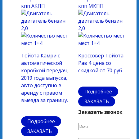
кпп
АКПП
кпп
МКПП
двигатель
бензин
двигатель
бензин
2,0
2,0
мест
1+4
мест
1+4
Тойота Камри с
Кроссовер Тойота
автоматической
Рав 4 цена со
коробкой передач,
скидкой от 70 руб.
2019 года выпуска,
авто доступно в
Подробнее
аренду с правом
выезда за границу.
ЗАКАЗАТЬ
Заказать звонок
Подробнее
ЗАКАЗАТЬ