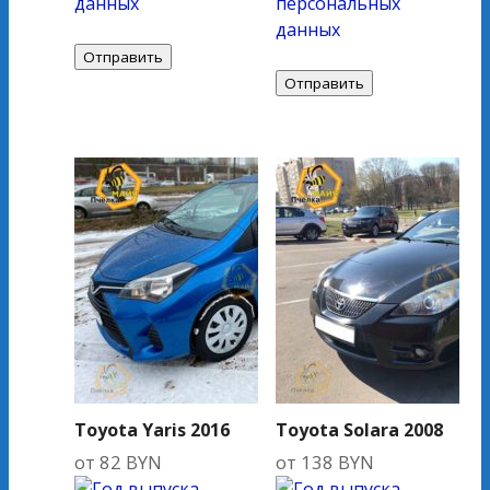
данных
персональных
данных
Toyota Yaris 2016
Toyota Solara 2008
от
82
BYN
от
138
BYN