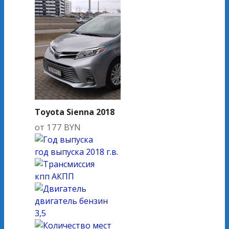
Toyota Sienna 2018
от
177
BYN
год выпуска
2018 г.в.
кпп
АКПП
двигатель
бензин
3,5