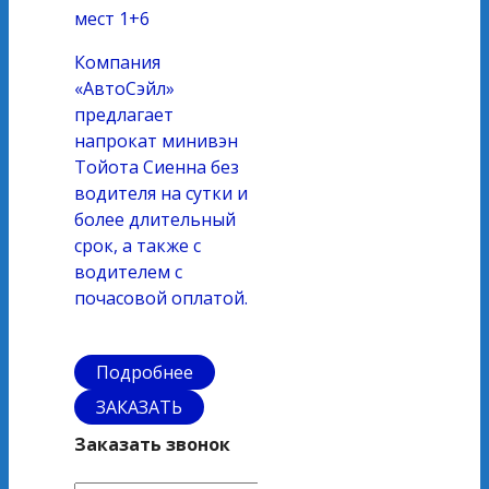
мест
1+6
Компания
«АвтоСэйл»
предлагает
напрокат минивэн
Тойота Сиенна без
водителя на сутки и
более длительный
срок, а также с
водителем с
почасовой оплатой.
Подробнее
ЗАКАЗАТЬ
Заказать звонок