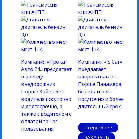
кпп
АКПП
кпп
АКПП
двигатель
бензин
двигатель
бензин
3,6
3,6
мест
1+4
мест
1+4
Компания «Прокат
Компания «Is Car»
Авто 24» предлагает
предлагает
в аренду
напрокат авто
внедорожник
Порше Панамера
Порше Кайен без
без водителя
водителя посуточно
посуточно и более
и долгосрочно, а
длительный срок.
также с водителем с
оплатой за час
Подробнее
пользования.
ЗАКАЗАТЬ