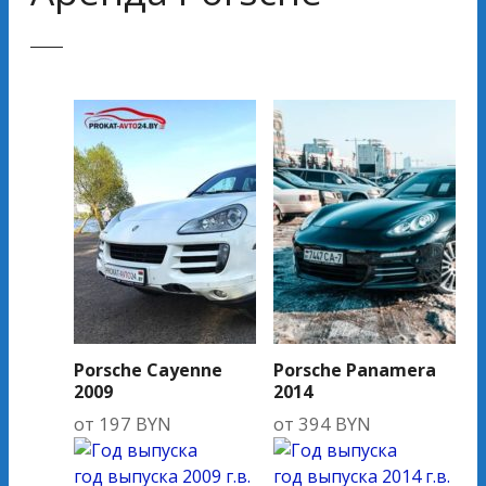
Porsche Cayenne
Porsche Panamera
2009
2014
от
197
BYN
от
394
BYN
год выпуска
2009 г.в.
год выпуска
2014 г.в.