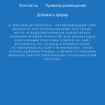
Контакты
Правила размещения
Добавить фирму
© 2007-2026 АВТОПОРТАЛ - АВТОМОБИЛЬНЫЙ САЙТ
БЕЛАРУСИ. ПРИ ИСПОЛЬЗОВАНИИ ТЕКСТОВЫХ,
ФОТО- И ВИДЕОМАТЕРИАЛОВ ОБЯЗАТЕЛЬНО
УКАЗАНИЕ ПРЯМОЙ ОТКРЫТОЙ ДЛЯ ИНДЕКСАЦИИ
ПОИСКОВЫМИ РОБОТАМИ ССЫЛКИ НА САЙТ
AVTOPORTAL.BY. ОТЗЫВЫ И КОММЕНТАРИИ,
ОСТАВЛЕННЫЕ НА САЙТЕ НЕ ВЫРАЖАЮТ ТОЧКУ
ЗРЕНИЯ АДМИНИСТРАЦИИ, А ЯВЛЯЮТСЯ ЛИЧНЫМ
МНЕНИЕМ ЗАРЕГИСТРИРОВАННЫХ ПОЛЬЗОВАТЕЛЕЙ
ПОРТАЛА.