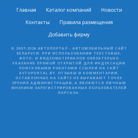
Главная
Каталог компаний
Новости
Контакты
Правила размещения
Добавить фирму
© 2007-2026 АВТОПОРТАЛ - АВТОМОБИЛЬНЫЙ САЙТ
БЕЛАРУСИ. ПРИ ИСПОЛЬЗОВАНИИ ТЕКСТОВЫХ,
ФОТО- И ВИДЕОМАТЕРИАЛОВ ОБЯЗАТЕЛЬНО
УКАЗАНИЕ ПРЯМОЙ ОТКРЫТОЙ ДЛЯ ИНДЕКСАЦИИ
ПОИСКОВЫМИ РОБОТАМИ ССЫЛКИ НА САЙТ
AVTOPORTAL.BY. ОТЗЫВЫ И КОММЕНТАРИИ,
ОСТАВЛЕННЫЕ НА САЙТЕ НЕ ВЫРАЖАЮТ ТОЧКУ
ЗРЕНИЯ АДМИНИСТРАЦИИ, А ЯВЛЯЮТСЯ ЛИЧНЫМ
МНЕНИЕМ ЗАРЕГИСТРИРОВАННЫХ ПОЛЬЗОВАТЕЛЕЙ
ПОРТАЛА.