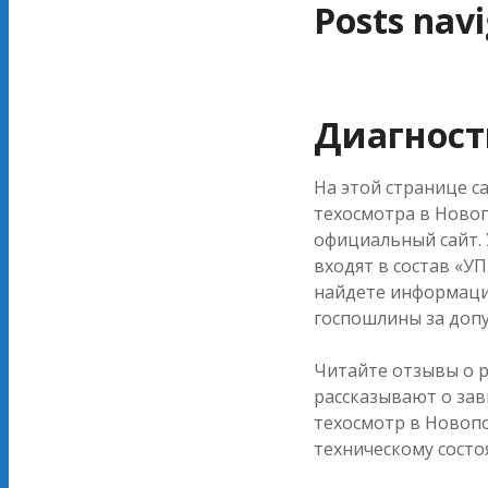
Posts nav
Диагност
На этой странице с
техосмотра в Новоп
официальный сайт.
входят в состав «У
найдете информацию
госпошлины за доп
Читайте отзывы о р
рассказывают о зав
техосмотр в Новопо
техническому состо