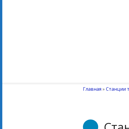
Главная
»
Станции 
Ста