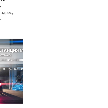
»
адресу:
.