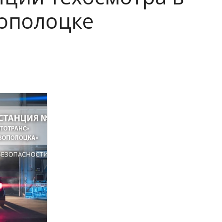
ополоцке