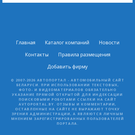
Главная
Каталог компаний
Новости
Контакты
Правила размещения
Добавить фирму
© 2007-2026 АВТОПОРТАЛ - АВТОМОБИЛЬНЫЙ САЙТ
БЕЛАРУСИ. ПРИ ИСПОЛЬЗОВАНИИ ТЕКСТОВЫХ,
ФОТО- И ВИДЕОМАТЕРИАЛОВ ОБЯЗАТЕЛЬНО
УКАЗАНИЕ ПРЯМОЙ ОТКРЫТОЙ ДЛЯ ИНДЕКСАЦИИ
ПОИСКОВЫМИ РОБОТАМИ ССЫЛКИ НА САЙТ
AVTOPORTAL.BY. ОТЗЫВЫ И КОММЕНТАРИИ,
ОСТАВЛЕННЫЕ НА САЙТЕ НЕ ВЫРАЖАЮТ ТОЧКУ
ЗРЕНИЯ АДМИНИСТРАЦИИ, А ЯВЛЯЮТСЯ ЛИЧНЫМ
МНЕНИЕМ ЗАРЕГИСТРИРОВАННЫХ ПОЛЬЗОВАТЕЛЕЙ
ПОРТАЛА.