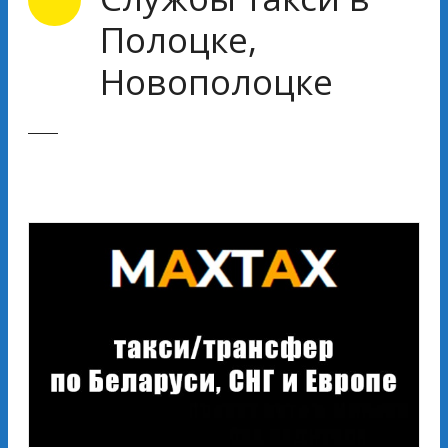
Полоцке,
Новополоцке