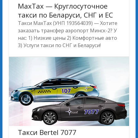
MахTах — Круглосуточное
такси по Беларуси, СНГ и ЕС
Такси MахTах (УНП 193564039) — Хотите
заказать трансфер аэропорт Минск-2? У
нас: 1) Низкие цены 2) Комфортные авто
3) Услуги такси по СНГ и Беларуси!
Такси Bertel 7077