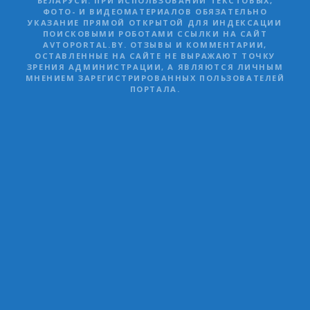
БЕЛАРУСИ. ПРИ ИСПОЛЬЗОВАНИИ ТЕКСТОВЫХ,
ФОТО- И ВИДЕОМАТЕРИАЛОВ ОБЯЗАТЕЛЬНО
УКАЗАНИЕ ПРЯМОЙ ОТКРЫТОЙ ДЛЯ ИНДЕКСАЦИИ
ПОИСКОВЫМИ РОБОТАМИ ССЫЛКИ НА САЙТ
AVTOPORTAL.BY. ОТЗЫВЫ И КОММЕНТАРИИ,
ОСТАВЛЕННЫЕ НА САЙТЕ НЕ ВЫРАЖАЮТ ТОЧКУ
ЗРЕНИЯ АДМИНИСТРАЦИИ, А ЯВЛЯЮТСЯ ЛИЧНЫМ
МНЕНИЕМ ЗАРЕГИСТРИРОВАННЫХ ПОЛЬЗОВАТЕЛЕЙ
ПОРТАЛА.