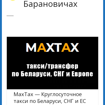
Барановичах
MахTах — Круглосуточное
такси по Беларуси, СНГ и ЕС