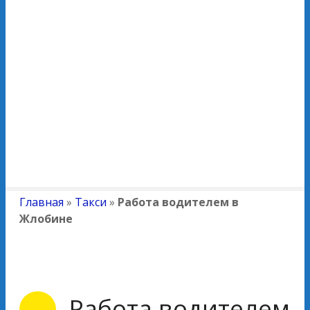
Главная
»
Такси
»
Работа водителем в
Жлобине
Работа водителем