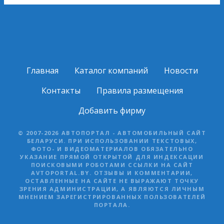
Главная
Каталог компаний
Новости
Контакты
Правила размещения
Добавить фирму
© 2007-2026 АВТОПОРТАЛ - АВТОМОБИЛЬНЫЙ САЙТ
БЕЛАРУСИ. ПРИ ИСПОЛЬЗОВАНИИ ТЕКСТОВЫХ,
ФОТО- И ВИДЕОМАТЕРИАЛОВ ОБЯЗАТЕЛЬНО
УКАЗАНИЕ ПРЯМОЙ ОТКРЫТОЙ ДЛЯ ИНДЕКСАЦИИ
ПОИСКОВЫМИ РОБОТАМИ ССЫЛКИ НА САЙТ
AVTOPORTAL.BY. ОТЗЫВЫ И КОММЕНТАРИИ,
ОСТАВЛЕННЫЕ НА САЙТЕ НЕ ВЫРАЖАЮТ ТОЧКУ
ЗРЕНИЯ АДМИНИСТРАЦИИ, А ЯВЛЯЮТСЯ ЛИЧНЫМ
МНЕНИЕМ ЗАРЕГИСТРИРОВАННЫХ ПОЛЬЗОВАТЕЛЕЙ
ПОРТАЛА.