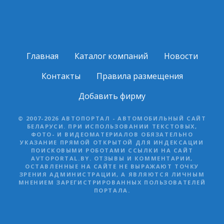
Главная
Каталог компаний
Новости
Контакты
Правила размещения
Добавить фирму
© 2007-2026 АВТОПОРТАЛ - АВТОМОБИЛЬНЫЙ САЙТ
БЕЛАРУСИ. ПРИ ИСПОЛЬЗОВАНИИ ТЕКСТОВЫХ,
ФОТО- И ВИДЕОМАТЕРИАЛОВ ОБЯЗАТЕЛЬНО
УКАЗАНИЕ ПРЯМОЙ ОТКРЫТОЙ ДЛЯ ИНДЕКСАЦИИ
ПОИСКОВЫМИ РОБОТАМИ ССЫЛКИ НА САЙТ
AVTOPORTAL.BY. ОТЗЫВЫ И КОММЕНТАРИИ,
ОСТАВЛЕННЫЕ НА САЙТЕ НЕ ВЫРАЖАЮТ ТОЧКУ
ЗРЕНИЯ АДМИНИСТРАЦИИ, А ЯВЛЯЮТСЯ ЛИЧНЫМ
МНЕНИЕМ ЗАРЕГИСТРИРОВАННЫХ ПОЛЬЗОВАТЕЛЕЙ
ПОРТАЛА.