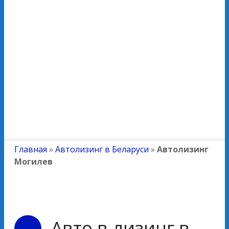
Главная
»
Автолизинг в Беларуси
»
Автолизинг
Могилев
Авто в лизинг в