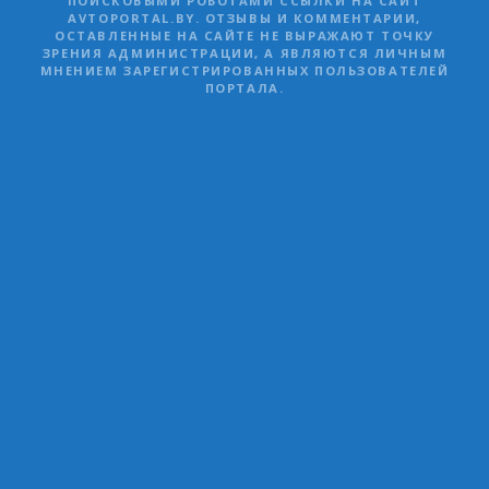
ПОИСКОВЫМИ РОБОТАМИ ССЫЛКИ НА САЙТ
AVTOPORTAL.BY. ОТЗЫВЫ И КОММЕНТАРИИ,
ОСТАВЛЕННЫЕ НА САЙТЕ НЕ ВЫРАЖАЮТ ТОЧКУ
ЗРЕНИЯ АДМИНИСТРАЦИИ, А ЯВЛЯЮТСЯ ЛИЧНЫМ
МНЕНИЕМ ЗАРЕГИСТРИРОВАННЫХ ПОЛЬЗОВАТЕЛЕЙ
ПОРТАЛА.