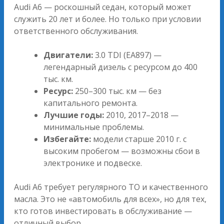
Audi A6 — роскошный седан, который может
служить 20 лет и более. Но только при условии
ответственного обслуживания.
Двигатели:
3.0 TDI (EA897) —
легендарный дизель с ресурсом до 400
тыс. км.
Ресурс:
250–300 тыс. км — без
капитального ремонта.
Лучшие годы:
2010, 2017–2018 —
минимальные проблемы.
Избегайте:
модели старше 2010 г. с
высоким пробегом — возможны сбои в
электронике и подвеске.
Audi A6 требует регулярного ТО и качественного
масла. Это не «автомобиль для всех», но для тех,
кто готов инвестировать в обслуживание —
отличный выбор.