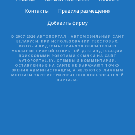
Контакты
Правила размещения
Добавить фирму
© 2007-2026 АВТОПОРТАЛ - АВТОМОБИЛЬНЫЙ САЙТ
БЕЛАРУСИ. ПРИ ИСПОЛЬЗОВАНИИ ТЕКСТОВЫХ,
ФОТО- И ВИДЕОМАТЕРИАЛОВ ОБЯЗАТЕЛЬНО
УКАЗАНИЕ ПРЯМОЙ ОТКРЫТОЙ ДЛЯ ИНДЕКСАЦИИ
ПОИСКОВЫМИ РОБОТАМИ ССЫЛКИ НА САЙТ
AVTOPORTAL.BY. ОТЗЫВЫ И КОММЕНТАРИИ,
ОСТАВЛЕННЫЕ НА САЙТЕ НЕ ВЫРАЖАЮТ ТОЧКУ
ЗРЕНИЯ АДМИНИСТРАЦИИ, А ЯВЛЯЮТСЯ ЛИЧНЫМ
МНЕНИЕМ ЗАРЕГИСТРИРОВАННЫХ ПОЛЬЗОВАТЕЛЕЙ
ПОРТАЛА.