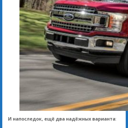
И напоследок, ещё два надёжных варианта
: