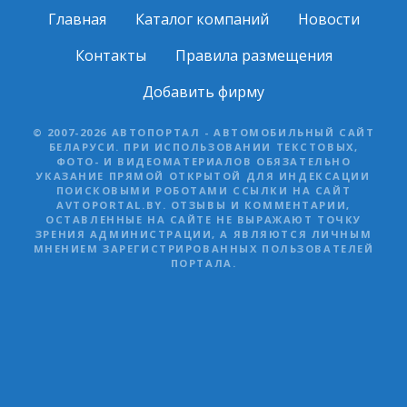
Главная
Каталог компаний
Новости
Контакты
Правила размещения
Добавить фирму
© 2007-2026 АВТОПОРТАЛ - АВТОМОБИЛЬНЫЙ САЙТ
БЕЛАРУСИ. ПРИ ИСПОЛЬЗОВАНИИ ТЕКСТОВЫХ,
ФОТО- И ВИДЕОМАТЕРИАЛОВ ОБЯЗАТЕЛЬНО
УКАЗАНИЕ ПРЯМОЙ ОТКРЫТОЙ ДЛЯ ИНДЕКСАЦИИ
ПОИСКОВЫМИ РОБОТАМИ ССЫЛКИ НА САЙТ
AVTOPORTAL.BY. ОТЗЫВЫ И КОММЕНТАРИИ,
ОСТАВЛЕННЫЕ НА САЙТЕ НЕ ВЫРАЖАЮТ ТОЧКУ
ЗРЕНИЯ АДМИНИСТРАЦИИ, А ЯВЛЯЮТСЯ ЛИЧНЫМ
МНЕНИЕМ ЗАРЕГИСТРИРОВАННЫХ ПОЛЬЗОВАТЕЛЕЙ
ПОРТАЛА.